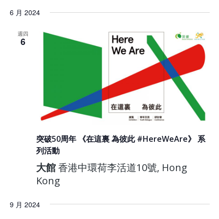
6 月 2024
週四
6
突破50周年 《在這裏 為彼此 #HereWeAre》 系
列活動
大館
香港中環荷李活道10號, Hong
Kong
9 月 2024