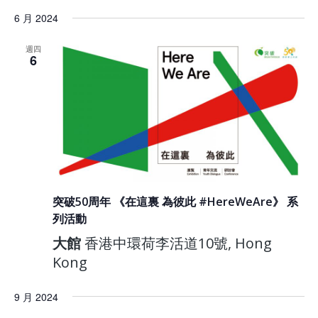
6 月 2024
週四
6
突破50周年 《在這裏 為彼此 #HereWeAre》 系
列活動
大館
香港中環荷李活道10號, Hong
Kong
9 月 2024