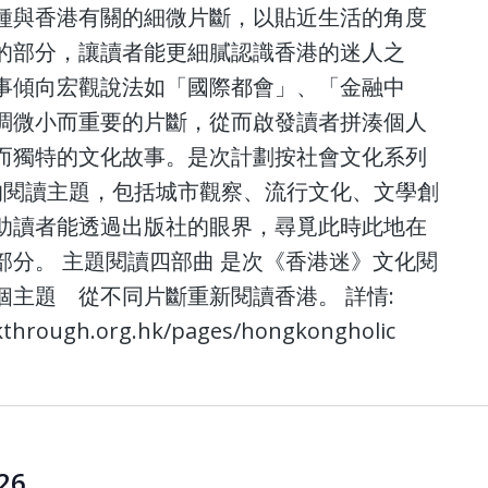
種與香港有關的細微片斷，以貼近生活的角度
的部分，讓讀者能更細膩認識香港的迷人之
事傾向宏觀說法如「國際都會」、「金融中
調微小而重要的片斷，從而啟發讀者拼湊個人
而獨特的文化故事。是次計劃按社會文化系列
的閱讀主題，包括城市觀察、流行文化、文學創
助讀者能透過出版社的眼界，尋覓此時此地在
部分。 主題閱讀四部曲 是次《香港迷》文化閱
個主題 從不同片斷重新閱讀香港。 詳情:
eakthrough.org.hk/pages/hongkongholic
26