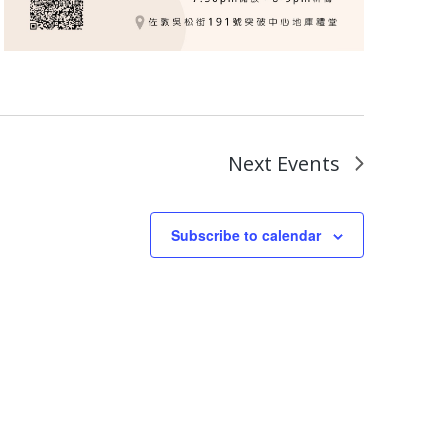
Next
Events
Subscribe to calendar