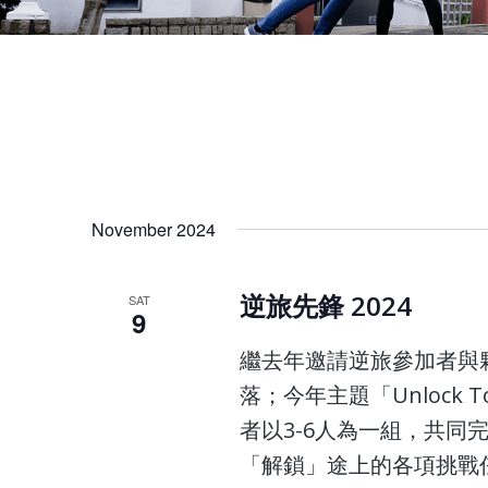
November 2024
逆旅先鋒 2024
SAT
9
繼去年邀請逆旅參加者與
落；今年主題「Unlock 
者以3-6人為一組，共同完
「解鎖」途上的各項挑戰