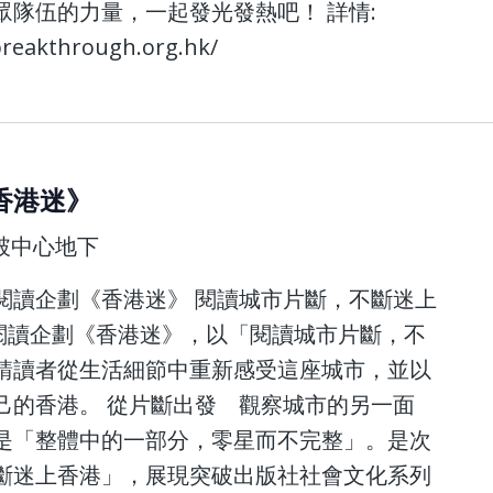
隊伍的力量，一起發光發熱吧！ 詳情:
breakthrough.org.hk/
香港迷》
突破中心地下
閱讀企劃《香港迷》 閱讀城市片斷，不斷迷上
閱讀企劃《香港迷》，以「閱讀城市片斷，不
請讀者從生活細節中重新感受這座城市，並以
己的香港。 從片斷出發 觀察城市的另一面
是「整體中的一部分，零星而不完整」。是次
斷迷上香港」，展現突破出版社社會文化系列