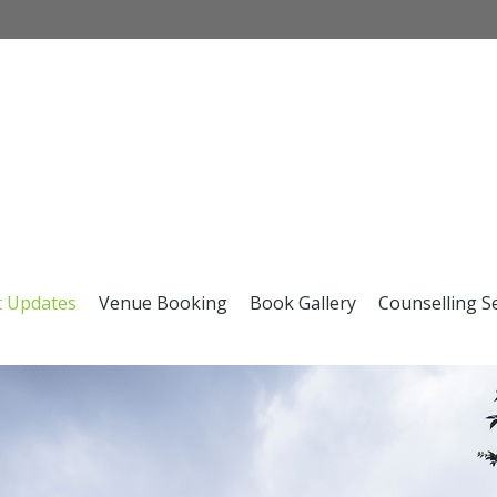
t Updates
Venue Booking
Book Gallery
Counselling S