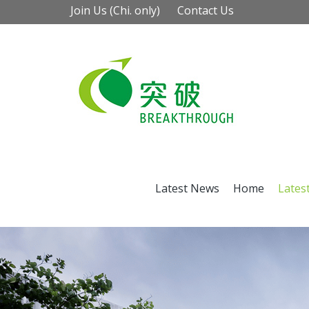
Join Us (Chi. only)
Contact Us
Latest News
Home
Lates