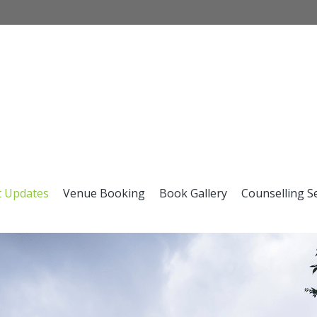
t Updates
Venue Booking
Book Gallery
Counselling S