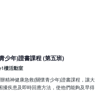
青少年)證書課程 (第五班)
心1樓活動室
舉辦精神健康急救(關懷青少年)證書課程，讓大
困擾疾患及即時回應方法，使他們能夠及早得