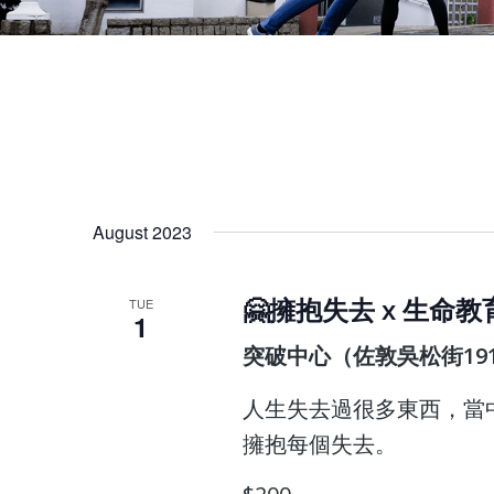
August 2023
🤗擁抱失去 x 生命
TUE
1
突破中心（佐敦吳松街191
人生失去過很多東西，當
擁抱每個失去。