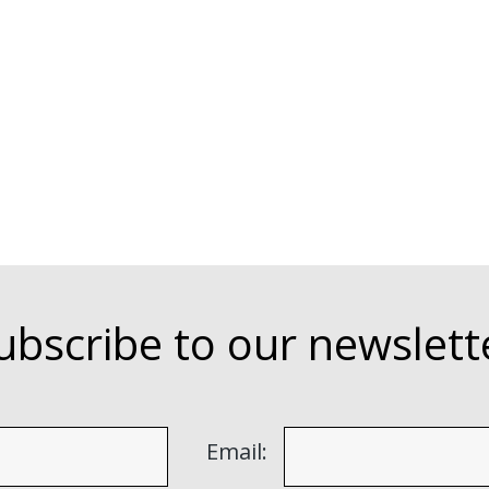
ubscribe to our newslett
Email: