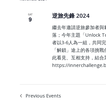
逆旅先鋒 2024
SAT
9
繼去年邀請逆旅參加者與
落；今年主題「Unlock 
者以3-6人為一組，共同完
「解鎖」途上的各項挑戰
此看見、互相支持，結合眾
https://innerchallenge.
Previous
Events