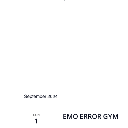
September 2024
EMO ERROR GYM
SUN
1