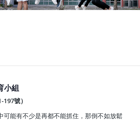
教育小組
-197號）
中可能有不少是再都不能抓住，那倒不如放鬆