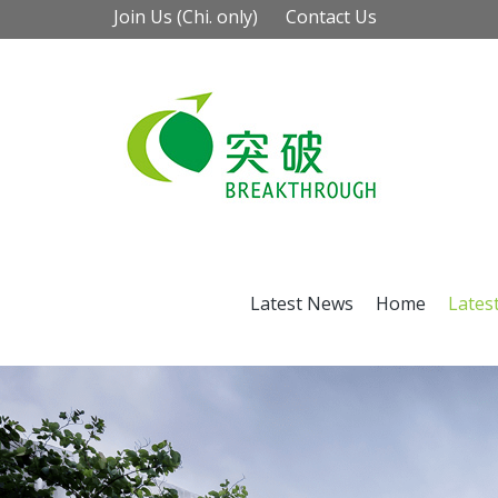
Join Us (Chi. only)
Contact Us
Latest News
Home
Lates