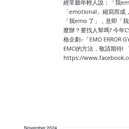
經常聽年輕人說：「我emo
「emotional」縮
「我emo 了」，意即「
麼辦？要找人幫嗎? 今年C
格企劃–「EMO ERROR
EMO的方法，敬請期待! 
https://www.facebook.
November 2024