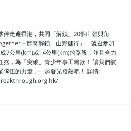
夥伴走遍香港，共同「解鎖」20個山嶺與角
Together – 歷奇解鎖，山野健行」，號召參加
成7公里(km)或14公里(km)的路段，並且合力
任務，為「突破」青少年事工籌款！ 讓我們彼
隊伍的力量，一起發光發熱吧！ 詳情:
breakthrough.org.hk/