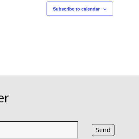
Subscribe to calendar
er