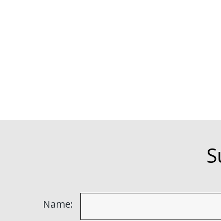
S
Name: