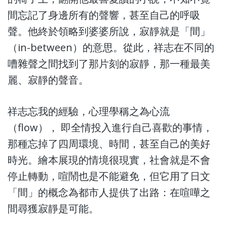
間忘記了身邊所有的聲響，甚至自己的呼吸
聲。他終於領略到婆婆所說，寂靜就是「間」
（in-between）的意思。從此，祥志在不同的
嘈雜聲之間找到了那片刻的寂靜，那一種最美
麗、寂靜的聲音。
祥志忘我的經驗，心理學稱之為心流
（flow）， 即全情投入進行自己喜歡的事情，
那種忘掉了四周環境、時間，甚至自己的美好
時光。繪本展現的情境很現實，社會就是不會
停止轉動，喧鬧也是不能避免，但它用了日文
「間」的概念為都市人提供了出路：在喧嘩之
間尋獲寂靜是可能。