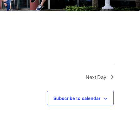
Next Day
Subscribe to calendar