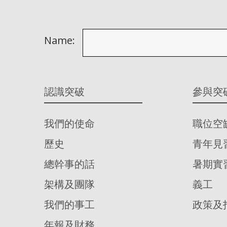
Name:
認識突破
參與突
我們的使命
職位空
歷史
青年見
總幹事的話
暑期實
架構及團隊
義工
我們的事工
政策及
年報及財務