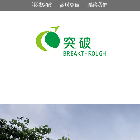
認識突破
參與突破
聯絡我們