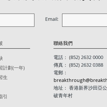
Email:
破
聯絡我們
電話： (852) 2632 0000
缺
傳真： (852) 2632 0388
習計劃(一年)
電郵：
習生
breakthrough@breakth
地址： 香港新界沙田亞公
破青年村
指引