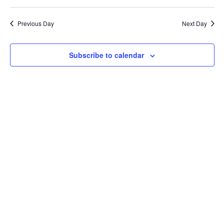
Previous Day
Next Day
Subscribe to calendar