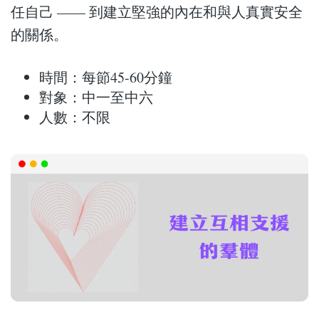
任自己 —— 到建立堅強的內在和與人真實安全
的關係。
時間：每節45-60分鐘
對象：中一至中六
人數：不限