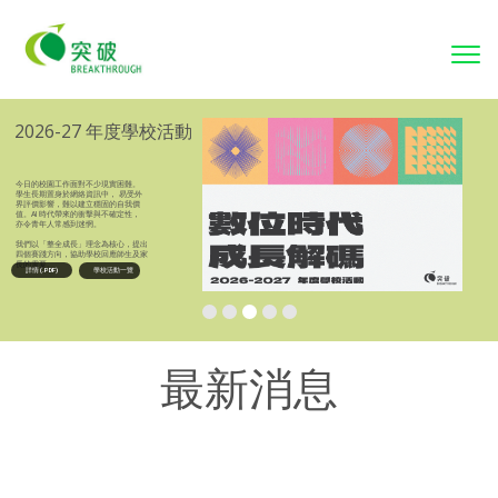
To
nav
最新消息