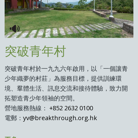
突破青年村
突破青年村於一九九六年啟用，以「一個讓青
少年織夢的村莊」為服務目標，提供訓練環
境、羣體生活、訊息交流和接待體驗，致力開
拓塑造青少年領袖的空間。
營地服務熱線：
+852 2632 0100
電郵：
yv@breakthrough.org.hk