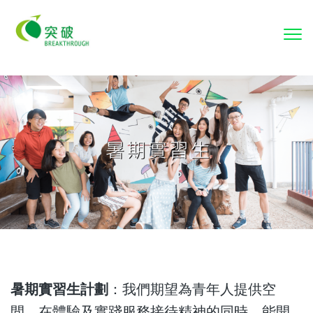
To
nav
暑期實習生計劃
：我們期望為青年人提供空
間，在體驗及實踐服務接待精神的同時，能開