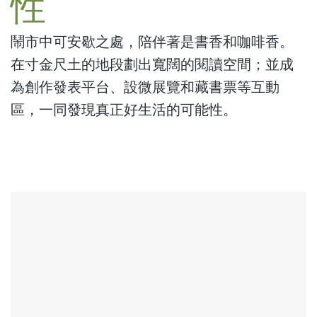
性
鬧市中可安歇之處，陪伴著是書香和咖啡香。
在寸金尺土的地段劃出寬闊的閱讀空間；並成
為創作發表平台、設微展覽和藏書票等互動
區，一同發現真正好生活的可能性。