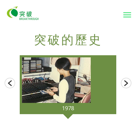
Tog
突破的歷史
1978