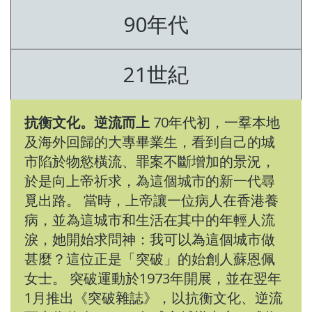
90年代
21世紀
抗衡文化。逆流而上
70年代初，一羣本地
及海外回歸的大專畢業生，看到自己的城
市陷於物慾橫流、罪案不斷增加的景況，
於是向上帝祈求，為這個城市的新一代尋
覓出路。 當時，上帝讓一位病人在香港養
病，並為這城市和生活在其中的年輕人流
淚，她開始求問神：我可以為這個城市做
甚麼？這位正是「突破」的始創人蘇恩佩
女士。 突破運動於1973年開展，並在翌年
1月推出《突破雜誌》，以抗衡文化、逆流