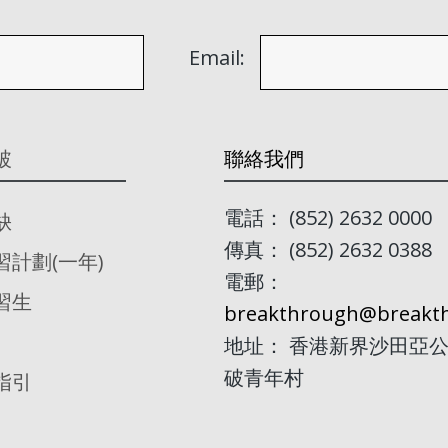
Email:
破
聯絡我們
電話： (852) 2632 0000
缺
傳真： (852) 2632 0388
習計劃(一年)
電郵：
習生
breakthrough@breakth
地址： 香港新界沙田亞公
破青年村
指引