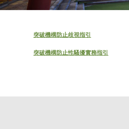
突破機構防止歧視指引
突破機構防止性騷擾實務指引