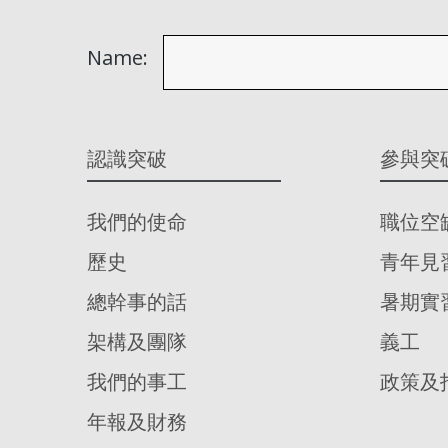
Name:
認識突破
參與突
我們的使命
職位空
歷史
青年見
總幹事的話
暑期實
架構及團隊
義工
我們的事工
政策及
年報及財務