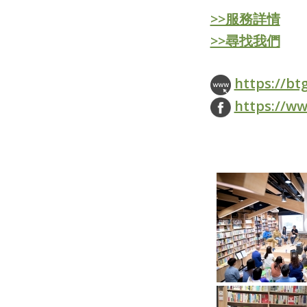
>>服務詳情
>>尋找我們
https://bt
https://ww