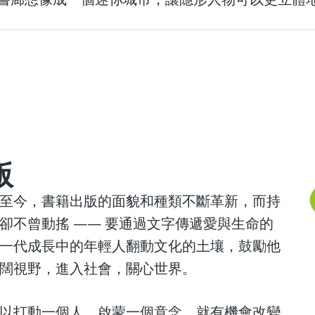
版
至今，書籍出版的面貌和種類不斷革新，而持
卻不曾動搖 —— 要通過文字傳遞愛與生命的
一代成長中的年輕人翻動文化的土壤，鼓勵他
闊視野，進入社會，關心世界。
以打動一個人，啟蒙一個意念，就有機會改變