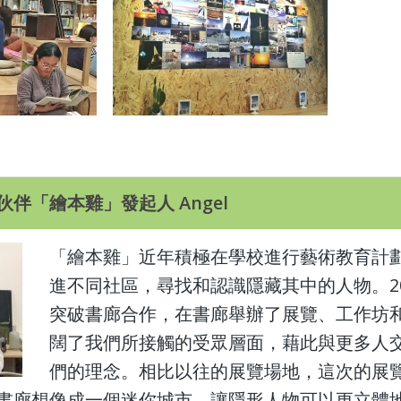
伴「繪本雞」發起人 Angel
「繪本雞」近年積極在學校進行藝術教育計
進不同社區，尋找和認識隱藏其中的人物。20
突破書廊合作，在書廊舉辦了展覽、工作坊
闊了我們所接觸的受眾層面，藉此與更多人
們的理念。相比以往的展覽場地，這次的展
書廊想像成一個迷你城市，讓隱形人物可以更立體