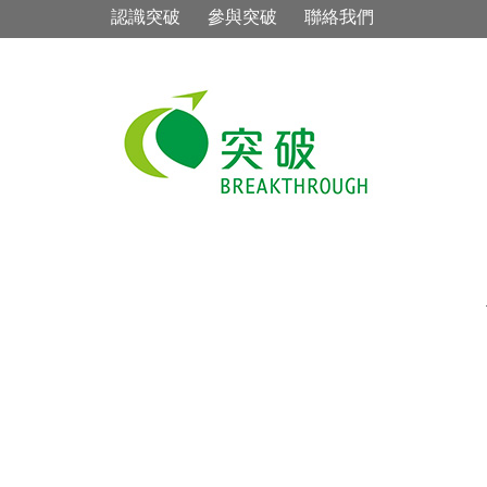
認識突破
參與突破
聯絡我們