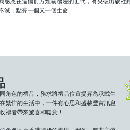
我感恩在這個前方煙霧瀰漫的世代，有突破出版社
不滅，點亮一個又一個生命。
品
同角色的禮品，務求將禮品位置提昇為承載生
在繁忙的生活中，一件有心思和盛載豐富訊息
收禮者帶來驚喜和暖意！