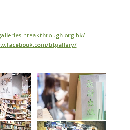
galleries.breakthrough.org.hk/
w.facebook.com/btgallery/