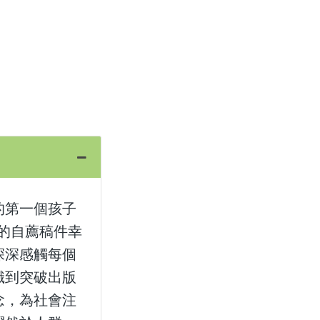
的第一個孩子
的自薦稿件幸
深深感觸每個
識到突破出版
念，為社會注