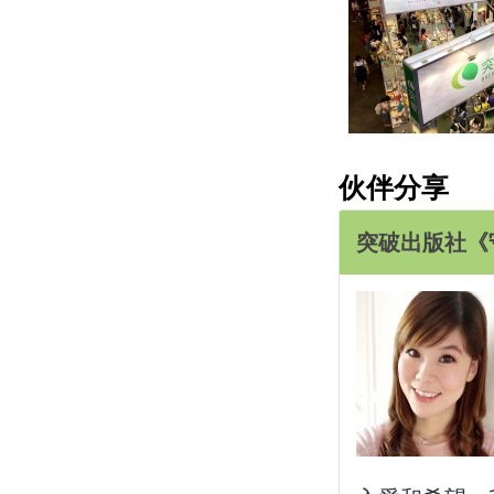
伙伴分享
突破出版社《