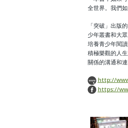
全世界。我們如
「突破」出版的
少年叢書和大眾
培養青少年閱讀
積極樂觀的人生
關係的溝通和連
http://ww
https://w