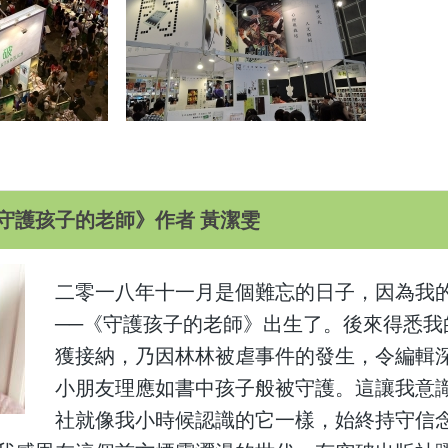
守護孩子的老師》作者 黃潔雯
二零一八年十一月是個難忘的日子，因為我
──《守護孩子的老師》出生了。後來得悉我
獲接納，乃因林林被虐事件的發生，令編輯
小朋友理應如書中孩子般被守護。這讓我意
社就像我小時候認識的它一樣，始終持守信