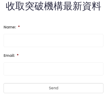
收取突破機構最新資料
Name:
*
Email:
*