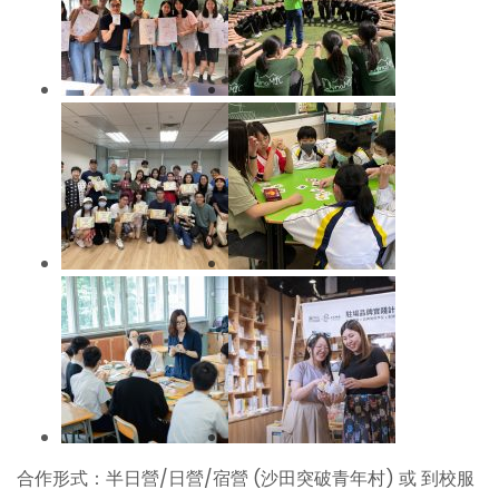
合作形式：半日營/日營/宿營 (沙田突破青年村) 或 到校服