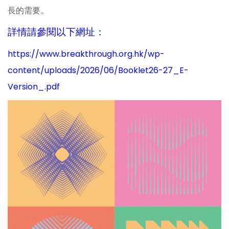
長的需要。
詳情請參閱以下網址：
https://www.breakthrough.org.hk/wp-
content/uploads/2026/06/Booklet26-27_E-
Version_.pdf