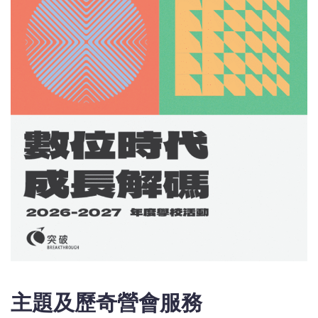
主題及歷奇營會服務