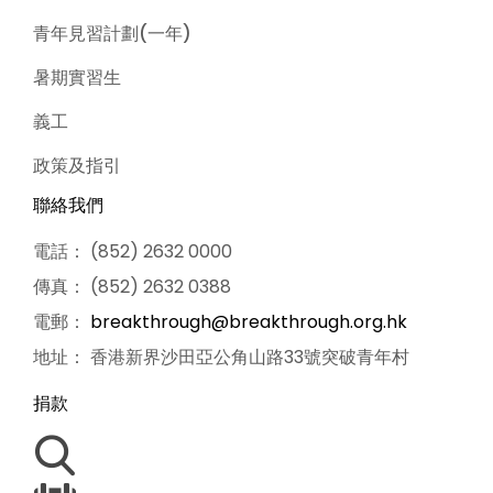
青年見習計劃(一年)
暑期實習生
義工
政策及指引
聯絡我們
電話： (852) 2632 0000
傳真： (852) 2632 0388
電郵：
breakthrough@breakthrough.org.hk
地址： 香港新界沙田亞公角山路33號突破青年村
捐款