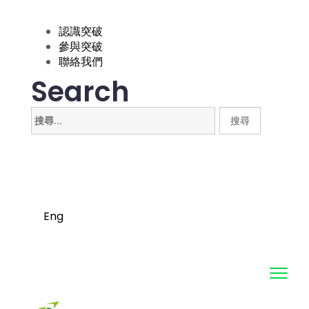
認識突破
參與突破
聯絡我們
Search
搜
尋
關
鍵
字:
Eng
Toggl
navig