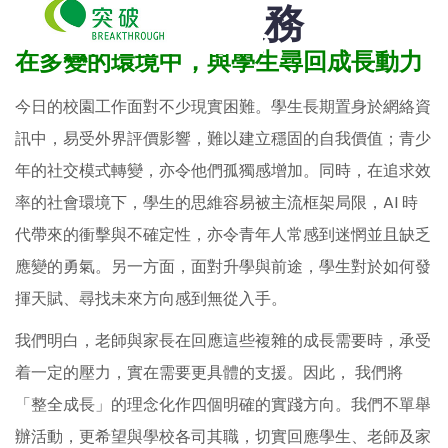
學校服務
在多變的環境中，與學生尋回成長動力
今日的校園工作面對不少現實困難。學生長期置身於網絡資
訊中，易受外界評價影響，難以建立穩固的自我價值；青少
年的社交模式轉變，亦令他們孤獨感增加。同時，在追求效
率的社會環境下，學生的思維容易被主流框架局限，AI 時
代帶來的衝擊與不確定性，亦令青年人常感到迷惘並且缺乏
應變的勇氣。另一方面，面對升學與前途，學生對於如何發
揮天賦、尋找未來方向感到無從入手。
我們明白，老師與家長在回應這些複雜的成長需要時，承受
着一定的壓力，實在需要更具體的支援。因此， 我們將
「整全成長」的理念化作四個明確的實踐方向。我們不單舉
辦活動，更希望與學校各司其職，切實回應學生、老師及家