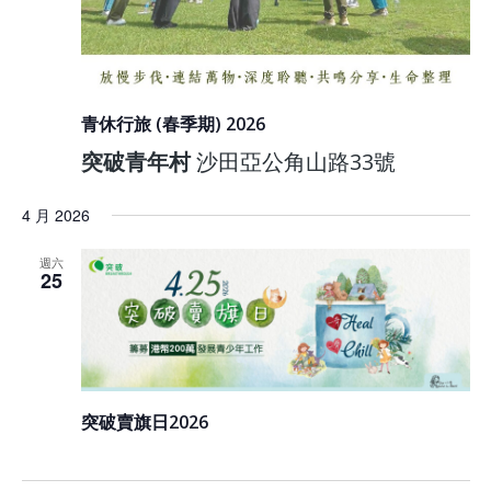
青休行旅 (春季期) 2026
突破青年村
沙田亞公角山路33號
4 月 2026
週六
25
突破賣旗日2026