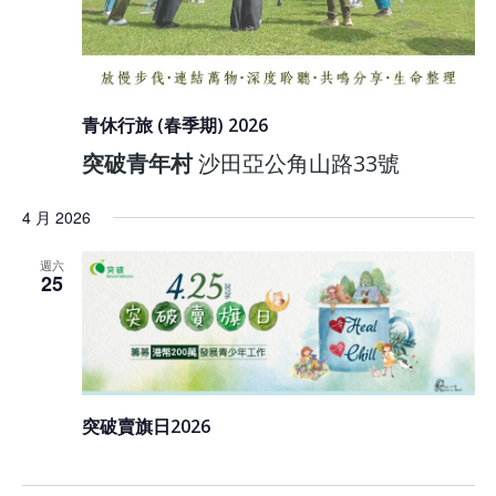
青休行旅 (春季期) 2026
突破青年村
沙田亞公角山路33號
4 月 2026
週六
25
突破賣旗日2026