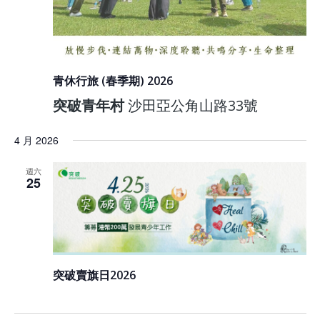
青休行旅 (春季期) 2026
突破青年村
沙田亞公角山路33號
4 月 2026
週六
25
突破賣旗日2026