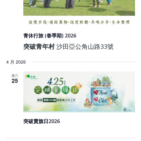
青休行旅 (春季期) 2026
突破青年村
沙田亞公角山路33號
4 月 2026
週六
25
突破賣旗日2026