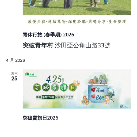
青休行旅 (春季期) 2026
突破青年村
沙田亞公角山路33號
4 月 2026
週六
25
突破賣旗日2026