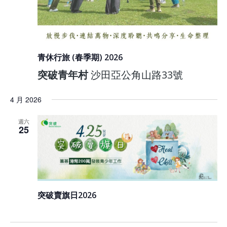
青休行旅 (春季期) 2026
突破青年村
沙田亞公角山路33號
4 月 2026
週六
25
突破賣旗日2026