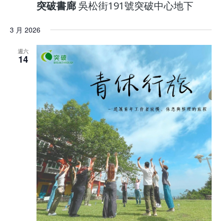
突破書廊
吳松街191號突破中心地下
3 月 2026
週六
14