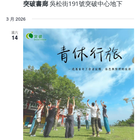
突破書廊
吳松街191號突破中心地下
3 月 2026
週六
14