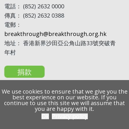
電話： (852) 2632 0000
傳真： (852) 2632 0388
電郵：
breakthrough@breakthrough.org.hk
地址： 香港新界沙田亞公角山路33號突破青
年村
捐款
We use cookies to ensure that we give you the
best experience on our website. If you
continue to use this site we will assume that
Copyright 2022 Breakthrough Ltd. All rights reserved.
you are happy with it.
Ok
Privacy policy
私隱條例
免責聲明