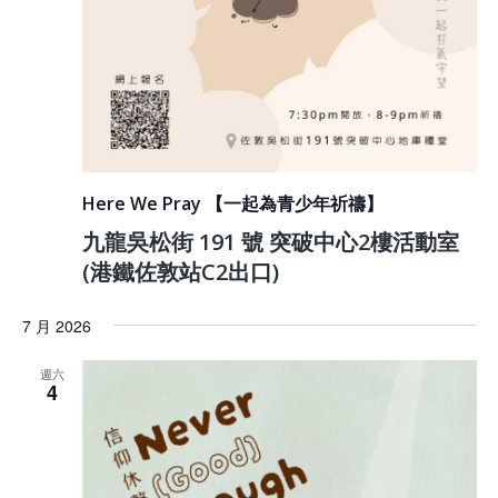
Here We Pray 【一起為青少年祈禱】
九龍吳松街 191 號 突破中心2樓活動室
(港鐵佐敦站C2出口)
7 月 2026
週六
4