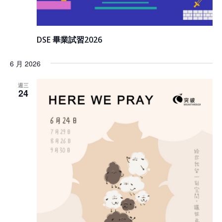
DSE 畢業試習2026
6 月 2026
週三
24