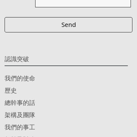
認識突破
我們的使命
歷史
總幹事的話
架構及團隊
我們的事工