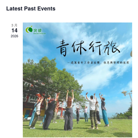
Latest Past Events
3 月
14
2026