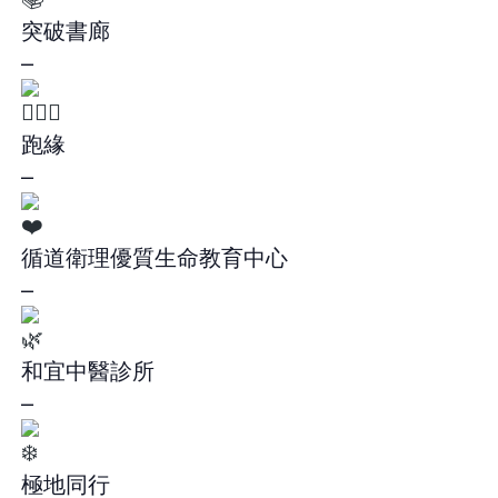
突破書廊
–
跑緣
–
循道衛理優質生命教育中心
–
和宜中醫診所
–
極地同行