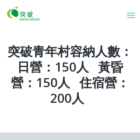
To
nav
突破青年村容納人數：
日營：150人
黃昏
營：150人
住宿營：
200人