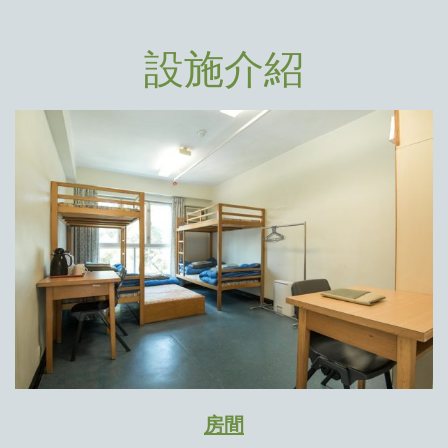
設施介紹
房間