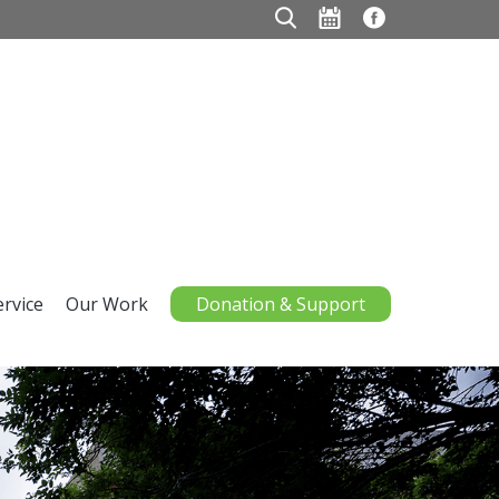
ervice
Our Work
Donation & Support