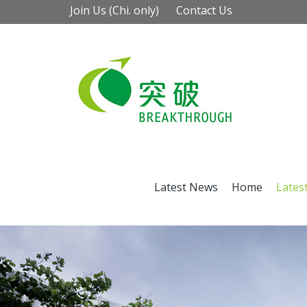
Join Us (Chi. only)
Contact Us
Latest News
Home
Lates