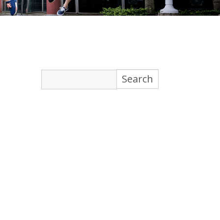
Search
for: