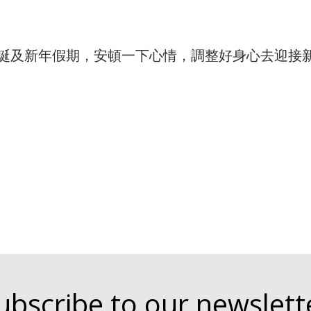
誕及新年假期，安頓一下心情，調整好身心去迎接
ubscribe to our newslett