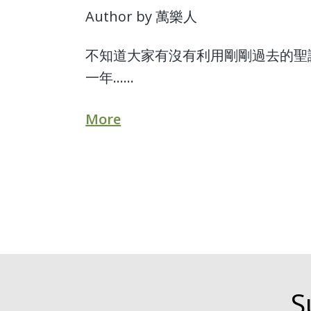
Author by 萬樂人
不知道大家有沒有利用剛剛過去的聖
一年......
More
S