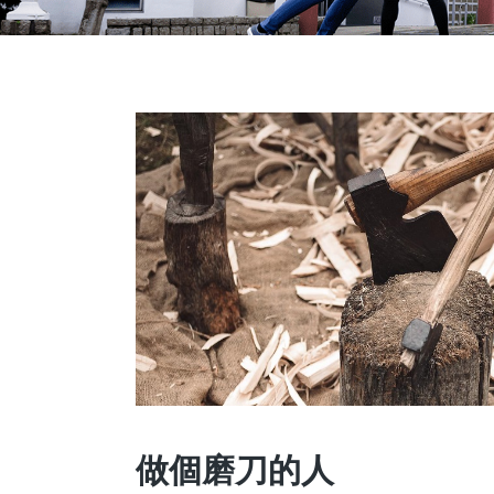
做個磨刀的人