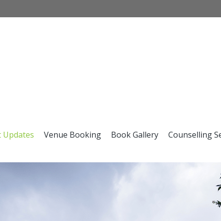
t Updates
Venue Booking
Book Gallery
Counselling S