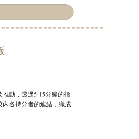
版
動，透過5-15分鐘的指
校內各持分者的連結，織成