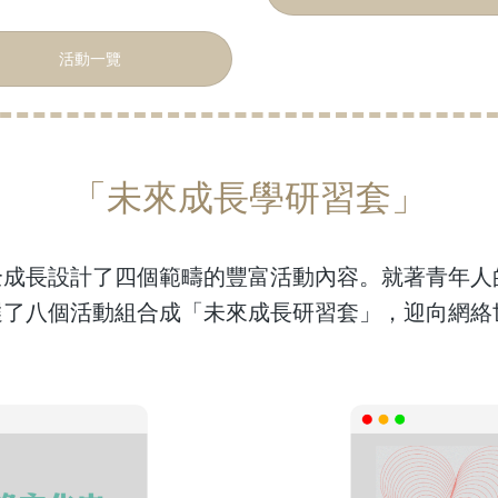
活動一覽
「未來成長學研習套」
全成長設計了四個範疇的豐富活動內容。就著青年人
選了八個活動組合成「未來成長研習套」，迎向網絡
文化中
的