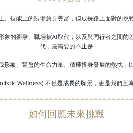
上、技能上的裝備愈見豐富，但成長路上面對的挑
形象的衝擊、職場被AI取代，以及與同行者之間的
代，最需要的不止是
我形象、豐盈的生命力量、積極投身發展的熱忱，
olistic Wellness) 不僅是成長的願景，更是我
如何回應未來挑戰