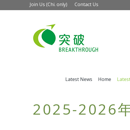
Join Us (Chi. only)
Contact Us
Latest News
Home
Lates
2025-20