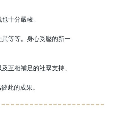
戰也十分嚴峻。
差異等等。身心受壓的新一
以及互相補足的社羣支持。
們互為彼此的成果。