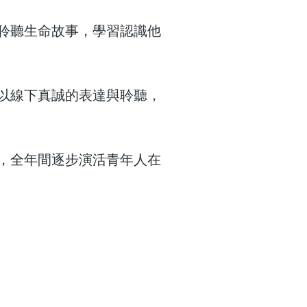
聆聽生命故事，學習認識他
以線下真誠的表達與聆聽，
，全年間逐步演活青年人在