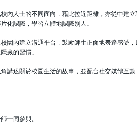
識校內人士的不同面向，藉此拉近距離，亦從中建立
碎片化認識，學習立體地認識別人。
在校園內建立溝通平台，鼓勵師生正面地表達感受，
性隱藏的習慣。
視角講述關於校園生活的故事，並配合社交媒體互動
老師一同參與。