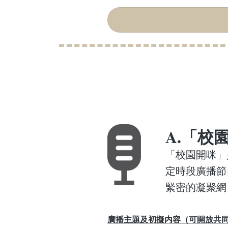
A.
「校
「校園開咪」
定時段廣播節
緊密的凝聚網
廣播主題及初擬内容（可開放共