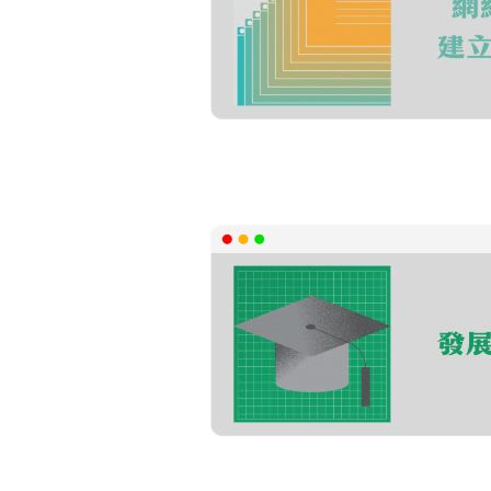
認識網絡文化及欺凌現象下
學習建立正面的自我價值
發展全人職志
認識人工智能影響下的未來工作
探索自我的能力和性情，開