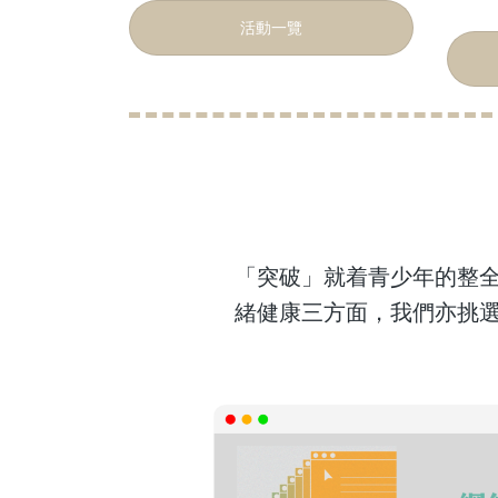
活動一覽
「突破」就着青少年的整
緒健康三方面，我們亦挑
建立整全自我
網絡