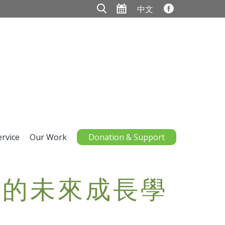
中文
ervice
Our Work
Donation & Support
我們的未來成長學