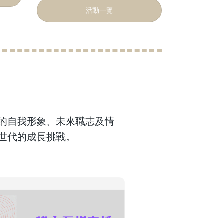
活動一覽
的自我形象、未來職志及情
世代的成長挑戰。
羣體
建立互相支援