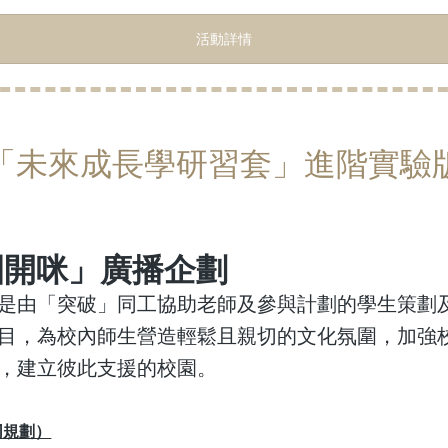
活動詳情
「未來成長學研
習
套」進階實驗
園開咪」廣播企劃
是由「突破」同工協助老師及參與計劃的學生策劃及推
目，為校內師生營造輕鬆且親切的文化氛圍，加強
，建立彼此支援的校園。
同規劃）