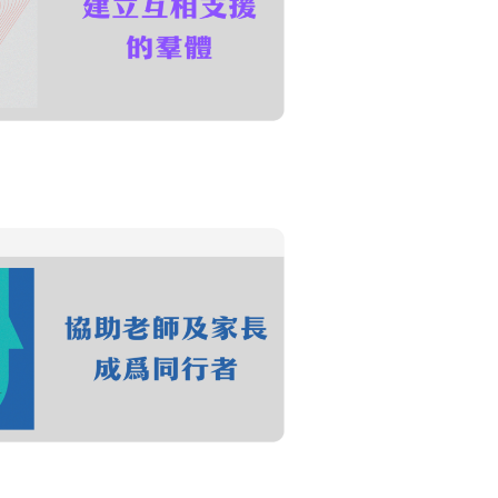
的情緒，學習人際溝通的技巧，
關懷文化及互助安全網。
老師及家長成爲同行者
特質和成長需要，學習面對世代之間的
為青少年的同行者及引導者。