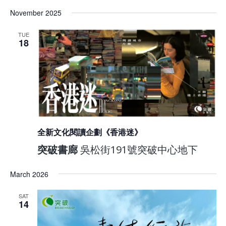
November 2025
TUE
18
全新文化閱讀企劃《香港迷》
突破書廊
吳松街191號突破中心地下
March 2026
SAT
14