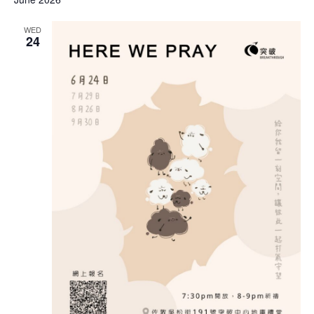
WED
24