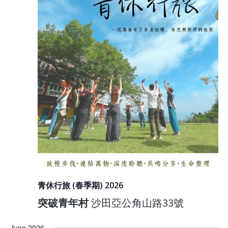
青休行旅 (春季期) 2026
突破青年村
沙田亞公角山路33號
June 2026