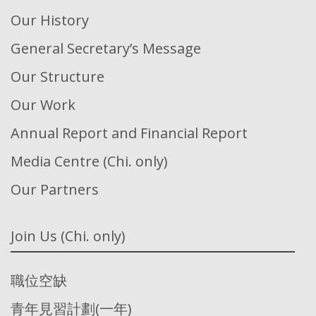
Our History
General Secretary’s Message
Our Structure
Our Work
Annual Report and Financial Report
Media Centre (Chi. only)
Our Partners
Join Us (Chi. only)
職位空缺
青年見習計劃(一年)