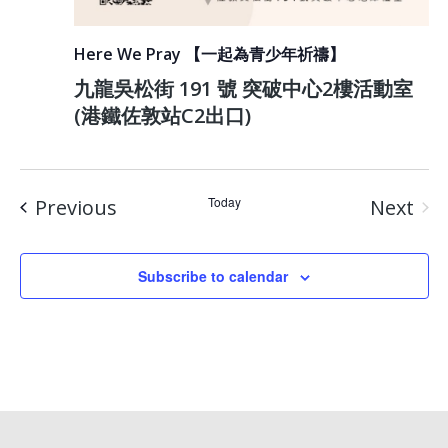
Here We Pray 【一起為青少年祈禱】
九龍吳松街 191 號 突破中心2樓活動室
(港鐵佐敦站C2出口)
Events
Today
Previous
Next
Event
Subscribe to calendar