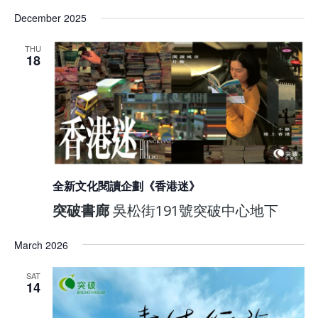
December 2025
THU
18
全新文化閱讀企劃《香港迷》
突破書廊
吳松街191號突破中心地下
March 2026
SAT
14