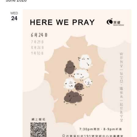
WED
24