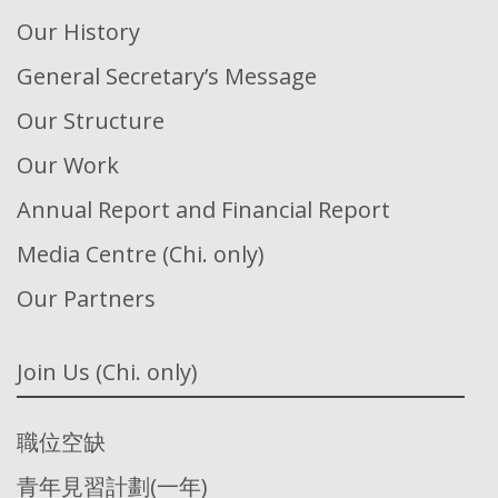
Our History
General Secretary’s Message
Our Structure
Our Work
Annual Report and Financial Report
Media Centre (Chi. only)
Our Partners
Join Us (Chi. only)
職位空缺
青年見習計劃(一年)