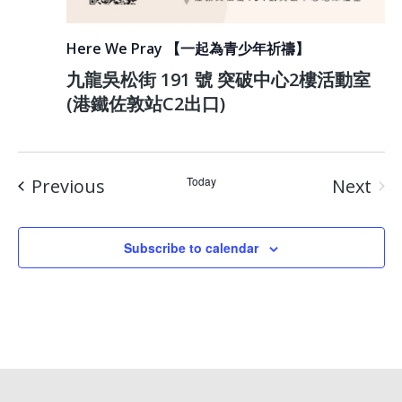
Here We Pray 【一起為青少年祈禱】
九龍吳松街 191 號 突破中心2樓活動室
(港鐵佐敦站C2出口)
Events
Today
Previous
Next
Event
Subscribe to calendar