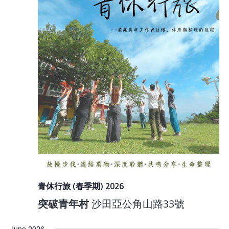
青休行旅 (春季期) 2026
突破青年村
沙田亞公角山路33號
June 2026