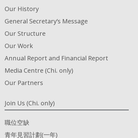
Our History
General Secretary’s Message
Our Structure
Our Work
Annual Report and Financial Report
Media Centre (Chi. only)
Our Partners
Join Us (Chi. only)
職位空缺
青年見習計劃(一年)