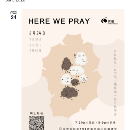
WED
24