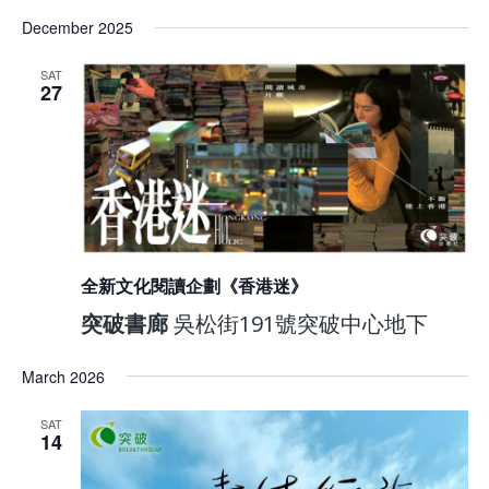
December 2025
SAT
27
全新文化閱讀企劃《香港迷》
突破書廊
吳松街191號突破中心地下
March 2026
SAT
14