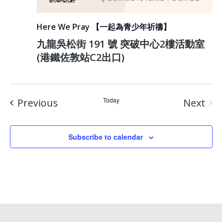
Here We Pray 【一起為青少年祈禱】
九龍吳松街 191 號 突破中心2樓活動室
(港鐵佐敦站C2出口)
Events
Today
Previous
Next
Event
Subscribe to calendar