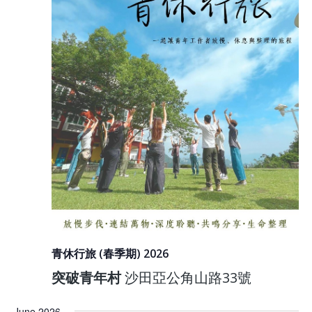
青休行旅 (春季期) 2026
突破青年村
沙田亞公角山路33號
June 2026