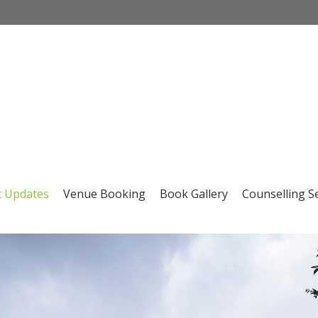
t Updates
Venue Booking
Book Gallery
Counselling S