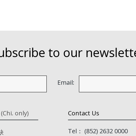
ubscribe to our newslett
Email:
 (Chi. only)
Contact Us
Tel： (852) 2632 0000
缺