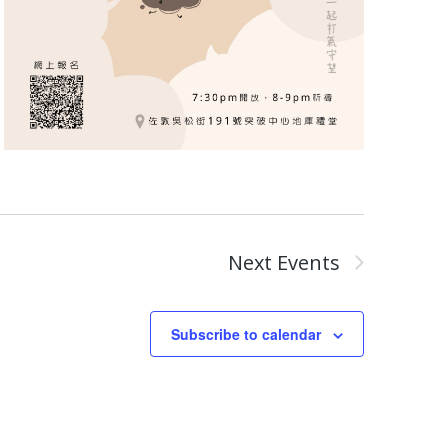
Next
Events
Subscribe to calendar