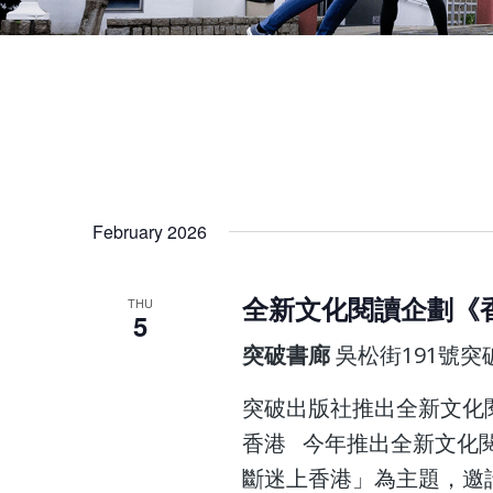
February 2026
全新文化閱讀企劃《
THU
5
突破書廊
吳松街191號
突破出版社推出全新文化
香港 今年推出全新文化
斷迷上香港」為主題，邀