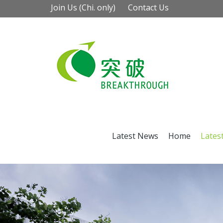
Join Us (Chi. only)
Contact Us
Latest News
Home
Lates