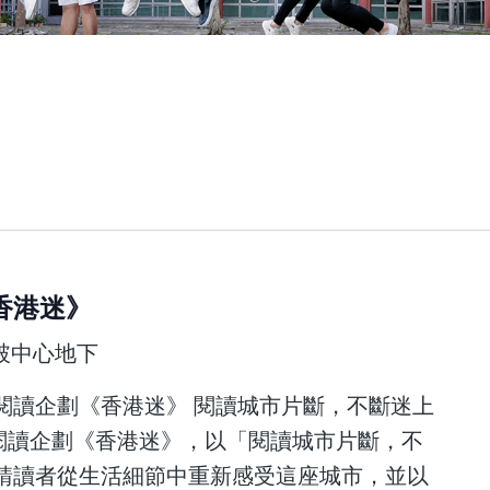
香港迷》
突破中心地下
閱讀企劃《香港迷》 閱讀城市片斷，不斷迷上
閱讀企劃《香港迷》，以「閱讀城市片斷，不
請讀者從生活細節中重新感受這座城市，並以