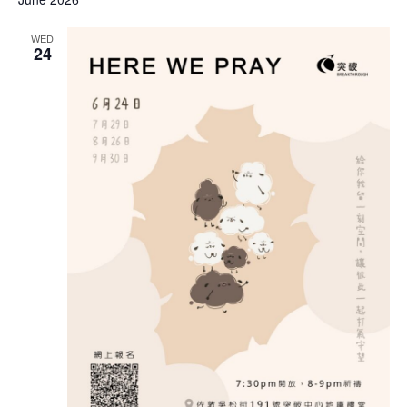
WED
24