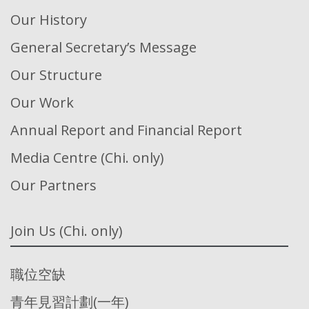
Our History
General Secretary’s Message
Our Structure
Our Work
Annual Report and Financial Report
Media Centre (Chi. only)
Our Partners
Join Us (Chi. only)
職位空缺
青年見習計劃(一年)