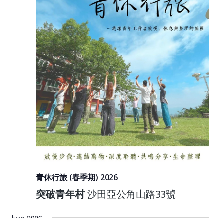
青休行旅 (春季期) 2026
突破青年村
沙田亞公角山路33號
June 2026