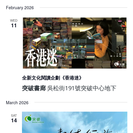
February 2026
WED
11
全新文化閱讀企劃《香港迷》
突破書廊
吳松街191號突破中心地下
March 2026
SAT
14