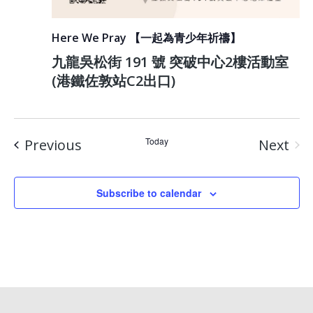
Here We Pray 【一起為青少年祈禱】
九龍吳松街 191 號 突破中心2樓活動室
(港鐵佐敦站C2出口)
Events
Today
Previous
Next
Event
Subscribe to calendar