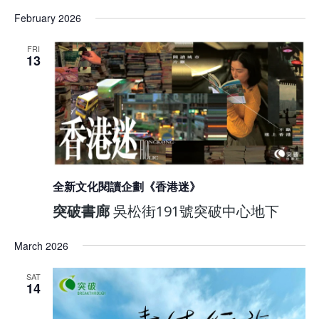
February 2026
FRI
13
全新文化閱讀企劃《香港迷》
突破書廊
吳松街191號突破中心地下
March 2026
SAT
14