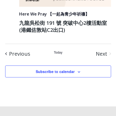
Here We Pray 【一起為青少年祈禱】
九龍吳松街 191 號 突破中心2樓活動室
(港鐵佐敦站C2出口)
Events
Today
Previous
Next
Event
Subscribe to calendar