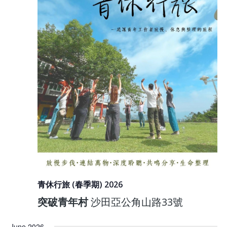
青休行旅 (春季期) 2026
突破青年村
沙田亞公角山路33號
June 2026