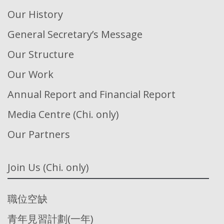
Our History
General Secretary’s Message
Our Structure
Our Work
Annual Report and Financial Report
Media Centre (Chi. only)
Our Partners
Join Us (Chi. only)
職位空缺
青年見習計劃(一年)