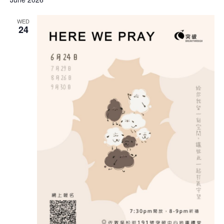
WED
24