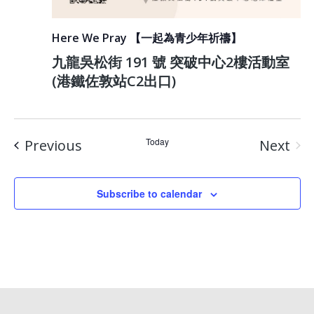
Here We Pray 【一起為青少年祈禱】
九龍吳松街 191 號 突破中心2樓活動室
(港鐵佐敦站C2出口)
Events
Today
Previous
Next
Event
Subscribe to calendar