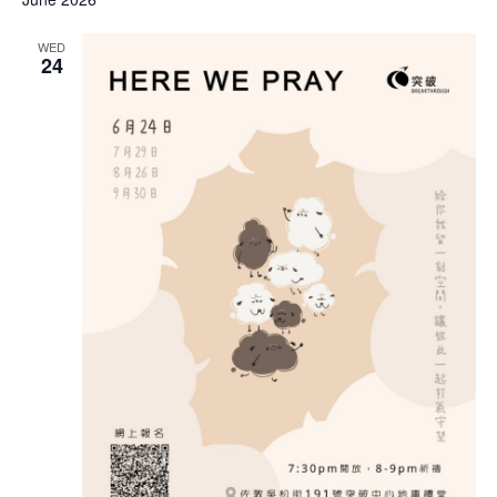
WED
24