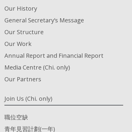
Our History
General Secretary’s Message
Our Structure
Our Work
Annual Report and Financial Report
Media Centre (Chi. only)
Our Partners
Join Us (Chi. only)
職位空缺
青年見習計劃(一年)