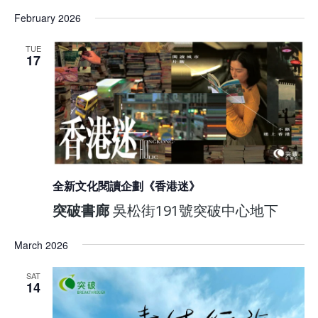
February 2026
TUE
17
全新文化閱讀企劃《香港迷》
突破書廊
吳松街191號突破中心地下
March 2026
SAT
14