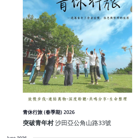
青休行旅 (春季期) 2026
突破青年村
沙田亞公角山路33號
June 2026