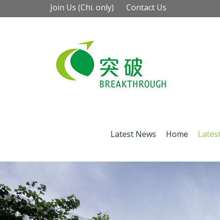
Join Us (Chi. only)
Contact Us
Latest News
Home
Lates