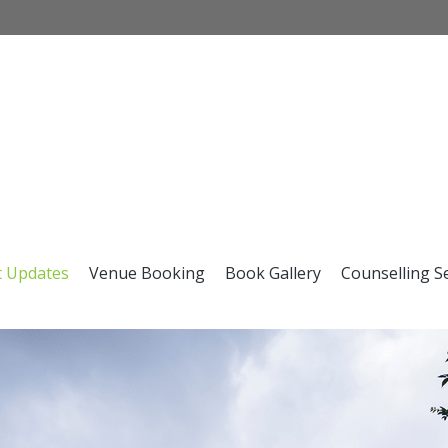
t Updates
Venue Booking
Book Gallery
Counselling S