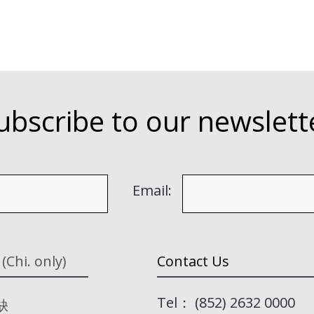
ubscribe to our newslett
Email:
 (Chi. only)
Contact Us
Tel： (852) 2632 0000
缺