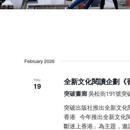
February 2026
全新文化閱讀企劃《
THU
19
突破書廊
吳松街191號
突破出版社推出全新文化
香港 今年推出全新文化
斷迷上香港」為主題，邀