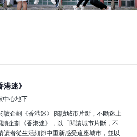
香港迷》
突破中心地下
閱讀企劃《香港迷》 閱讀城市片斷，不斷迷上
閱讀企劃《香港迷》，以「閱讀城市片斷，不
請讀者從生活細節中重新感受這座城市，並以