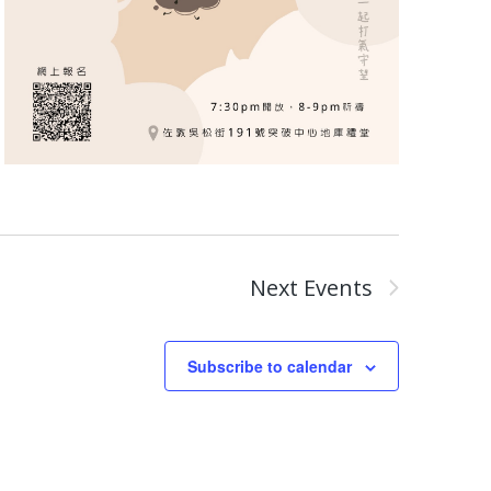
Next
Events
Subscribe to calendar