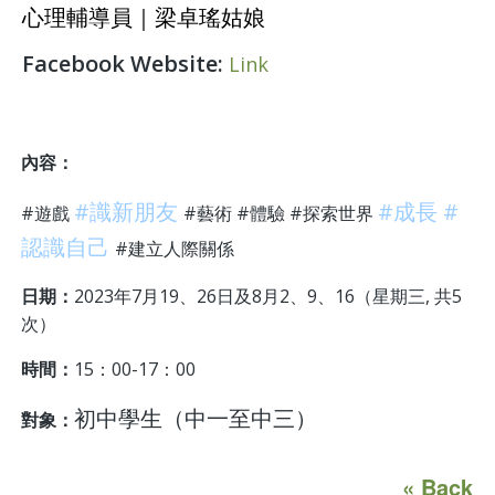
心理輔導員｜梁卓瑤姑娘
Facebook Website:
Link
內容：
#識新朋友
#成長 #
#遊戲
#藝術 #體驗 #探索世界
認識自己
#建立人際關係
日期：
2023年7月19、26日及8月2、9、16（星期三, 共5
次）
時間：
15：00-17：00
初中學生（中一至中三）
對象：
« Back