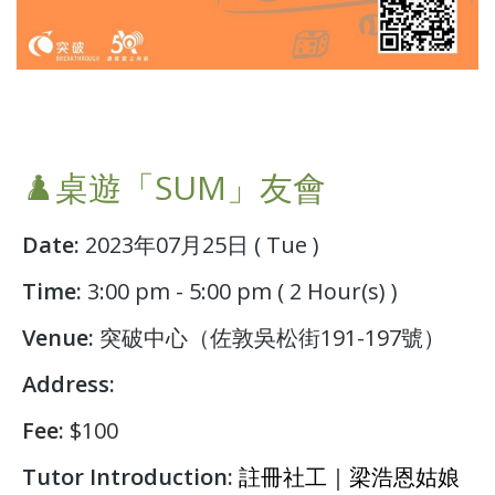
♟️桌遊「SUM」友會
Date:
2023年07月25日 ( Tue )
Time:
3:00 pm - 5:00 pm ( 2 Hour(s) )
Venue:
突破中心（佐敦吳松街191-197號）
Address:
Fee:
$100
Tutor Introduction:
註冊社工｜梁浩恩姑娘