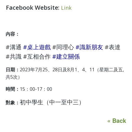
Facebook Website:
Link
內容：
#溝通
#桌上遊戲
#同理心
#識新朋友
#表達
#共識 #互相合作
#建立關係
日期：
2023年7月25、28日及8月1、4、11（星期二及五,
共5次）
時間：
15：00-17：00
初中學生（中一至中三）
對象：
« Back