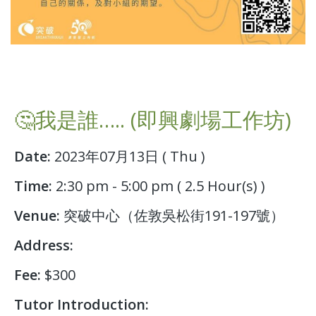
🤔我是誰….. (即興劇場工作坊)
Date:
2023年07月13日 ( Thu )
Time:
2:30 pm - 5:00 pm ( 2.5 Hour(s) )
Venue:
突破中心（佐敦吳松街191-197號）
Address:
Fee:
$300
Tutor Introduction: