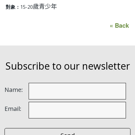
歲青少年
對象：
15-20
« Back
Subscribe to our newsletter
Name:
Email: