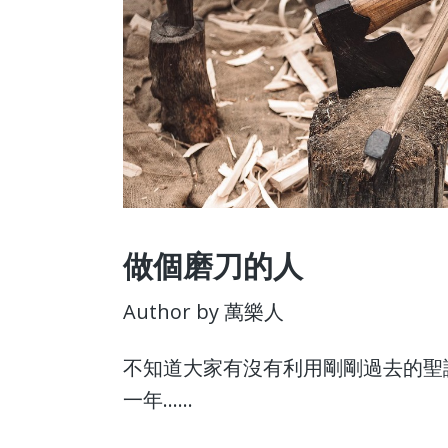
做個磨刀的人
Author by 萬樂人
不知道大家有沒有利用剛剛過去的聖
一年......