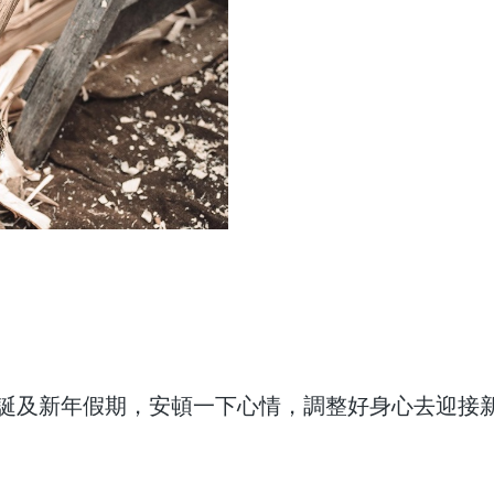
誕及新年假期，安頓一下心情，調整好身心去迎接