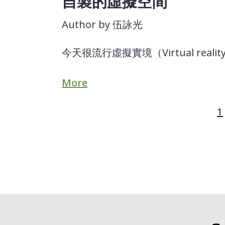
自製的虛擬空間
Author by 伍詠光
今天很流行虛擬實境（Virtual reali
More
1