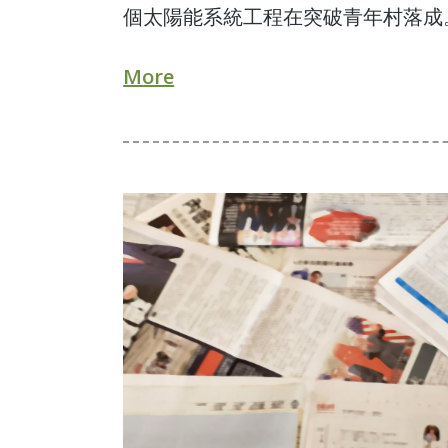
個太陽能系統工程在突破青年村落成
More