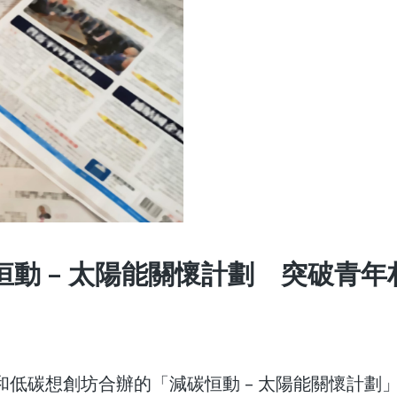
碳恒動 – 太陽能關懷計劃 突破青年
 恒生銀行和低碳想創坊合辦的「減碳恒動 – 太陽能關懷計劃