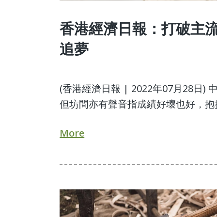
香港經濟日報：打破主流
追夢
(香港經濟日報 | 2022年07月2
但坊間亦有聲音指成績好壞也好，抱
More