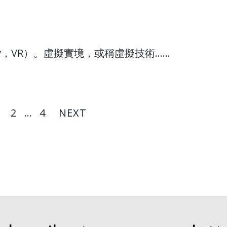
ty，VR）。虛擬實境，或稱虛擬技術......
2
…
4
NEXT