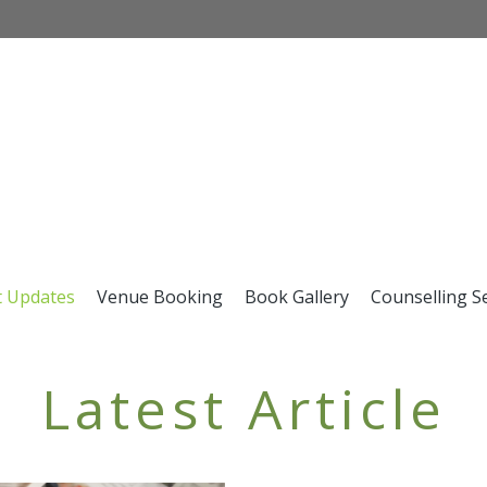
t Updates
Venue Booking
Book Gallery
Counselling S
Latest Article