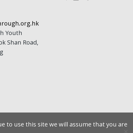
rough.org.hk
h Youth
Kok Shan Road,
ng
e to use this site we will assume that you are