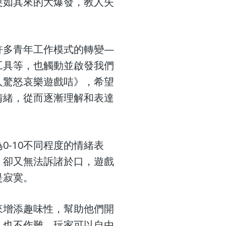
突如其來的大爆發，教人失
許多青年工作模式的轉變—
工具等，也觸動並啟發我們
人驚怒哀樂遊戲咭》，希望
情緒，從而逐漸理解和表達
-10不同程度的情緒表
，卻又無法訴諸於口，遊戲
是寂寞。
來增添趣味性，幫助他們開
，也不作難，玩家可以自由