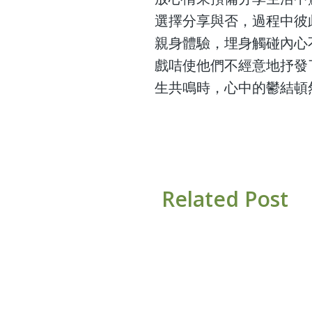
選擇分享與否，過程中彼
親身體驗，埋身觸碰內心
戲咭使他們不經意地抒發
生共鳴時，心中的鬱結頓
Related Post