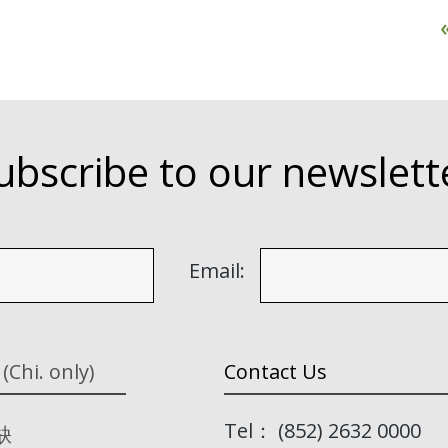
ubscribe to our newslett
Email:
 (Chi. only)
Contact Us
Tel： (852) 2632 0000
缺