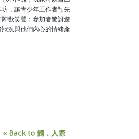
作坊，讓青少年工作者預先
陣陣歡笑聲；參加者驚訝遊
緒狀況與他們內心的情緒產
« Back to 觸．人際