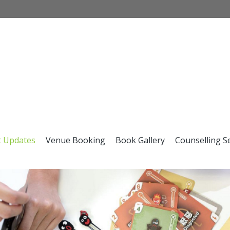
t Updates
Venue Booking
Book Gallery
Counselling S