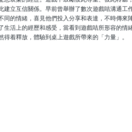
此建立互信關係。早前曾舉辦了數次遊戲咭溝通工
不同的情緒，喜見他們投入分享和表達，不時傳來
了生活上的經歷和感受，當看到遊戲咭所形容的情
然得着釋放，體驗到桌上遊戲所帶來的「力量」。