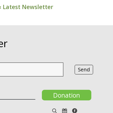
« Latest Newsletter
er
Donation