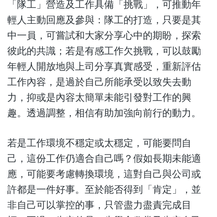
「隊工」營造及工作具備「挑戰」，可推動年
輕人主動回應及參與：隊工的打造，只要是其
中一員，可嘗試和大家分享心中的期盼，探索
彼此的共識；若是有感工作欠挑戰，可以鼓勵
年輕人開放地與上司分享真實感受，重新評估
工作內容，是過於自己所能承受以致失去動
力，抑或是內容太簡單未能引發對工作的興
趣。透過調整，相信有助加強向前行的動力。
若是工作環境不穩定或太穩定，可能要問自
己，這份工作仍適合自己嗎？假如長期未能適
應，可能要考慮轉換環境，這對自己與公司或
許都是一件好事。至於能否得到「肯定」，並
非自己可以掌控的事，只管盡力盡責完成目