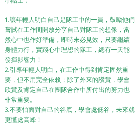
小貼士：
1.讓年輕人明白自己是隊工中的一員，鼓勵他們
嘗試在工作間開放分享自己對隊工的想像，當
然心中也作好準備，即時未必見效，只要繼續
身體力行，實踐心中理想的隊工，總有一天能
發揮影響力！
2.引導年輕人明白，在工作中得到肯定固然重
要，但不用完全依賴；除了外來的讚賞，學會
欣賞及肯定自己在團隊合作中所付出的努力也
非常重要。
3.不要怕面對自己的谷底，學會處低谷，未來就
更懂處高峰！