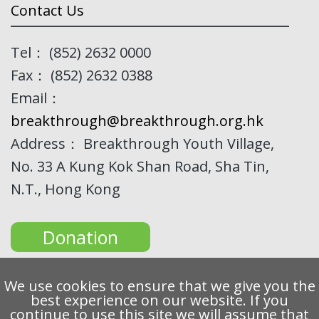
Contact Us
Tel： (852) 2632 0000
Fax： (852) 2632 0388
Email：
breakthrough@breakthrough.org.hk
Address： Breakthrough Youth Village,
No. 33 A Kung Kok Shan Road, Sha Tin,
N.T., Hong Kong
Donation
We use cookies to ensure that we give you the
best experience on our website. If you
continue to use this site we will assume that