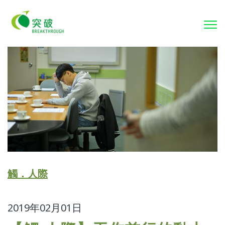
To
nav
觸．人際
2019年02月01日