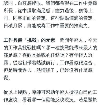
認同，自尊感挫敗。我們都希望在工作中發揮
所長，從中獲取滿足感；盡力過後，獲得上
司、同事正面的肯定。這些點點滴滴的肯定，
日積月累，自能成為工作中重要的推動力。
工作具備「挑戰」的元素
問問年輕人，今天
的工作具挑戰性嗎？哪一種挑戰能帶來最大的
滿足感？喜歡具挑戰的任務嗎？有年輕人透
露，從起初帶着熱誠前行，工作看似很適合，
但是時間過去，熱情淡了，已經沒有什麼感
覺。
從以上幾點，導師可幫助年輕人檢視自己的工
作處境，看看哪一個最能反映現況。若是關於