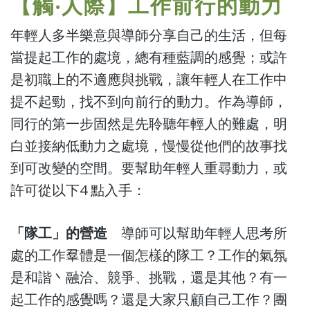
【觸‧人際】工作前行的動力
年輕人多半樂意與導師分享自己的生活，但每
當提起工作的處境，總有種藍調的感覺；或許
是初職上的不適應與挑戰，讓年輕人在工作中
提不起勁，找不到向前行的動力。作為導師，
同行的第一步固然是先聆聽年輕人的難處，明
白並接納低動力之處境，慢慢從他們的故事找
到可改變的空間。要幫助年輕人重尋動力，或
許可從以下4 點入手：
「隊工」的營造
導師可以幫助年輕人思考所
處的工作羣體是一個怎樣的隊工？工作的氣氛
是和諧丶融洽、競爭、挑戰，還是其他？有一
起工作的感覺嗎？還是大家只顧自己工作？團