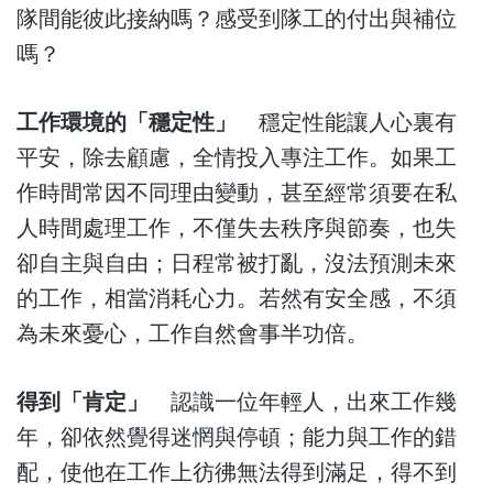
隊間能彼此接納嗎？感受到隊工的付出與補位
嗎？
工作環境的「穩定性」
穩定性能讓人心裏有
平安，除去顧慮，全情投入專注工作。如果工
作時間常因不同理由變動，甚至經常須要在私
人時間處理工作，不僅失去秩序與節奏，也失
卻自主與自由；日程常被打亂，沒法預測未來
的工作，相當消耗心力。若然有安全感，不須
為未來憂心，工作自然會事半功倍。
得到「肯定」
認識一位年輕人，出來工作幾
年，卻依然覺得迷惘與停頓；能力與工作的錯
配，使他在工作上彷彿無法得到滿足，得不到