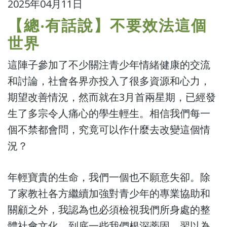
2025年04月11日
【總‧有話說】不要效法這個
世界
這陣子參加了不少關注青少年情緒健康的交流
和討論，社會各界亦投入了很多資源和心力，
期望改善情況，然而就在3月首兩星期，已經發
生了多宗令人痛心的學生輕生。相信我們每一
個不禁都會問，究竟可以作什麼去改變這個情
況？
年輕寶貴的生命，我們一個也不願意失卻。除
了家教社各方繼續加強對青少年的專業協助和
關顧之外，我認為也必須檢視我們所身處的整
體社會文化，到底一些我們根深蒂固、習以為