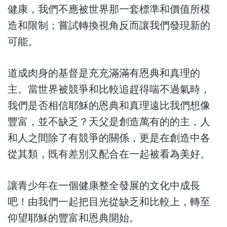
健康，我們不應被世界那一套標準和價值所模
造和限制；嘗試轉換視角反而讓我們發現新的
可能。
道成肉身的基督是充充滿滿有恩典和真理的
主。當世界被競爭和比較追趕得喘不過氣時，
我們是否相信耶穌的恩典和真理遠比我們想像
豐富，並不缺乏？天父是創造萬有的的主，人
和人之間除了有競爭的關係，更是在創造中各
從其類，既有差別又配合在一起被看為美好。
讓青少年在一個健康整全發展的文化中成長
吧！由我們一起把目光從缺乏和比較上，轉至
仰望耶穌的豐富和恩典開始。