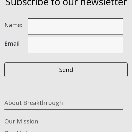
Subscribe to our newsletter
Name:
Email:
About Breakthrough
Our Mission