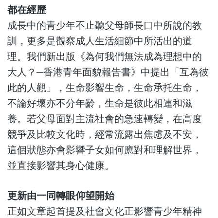
都在經歷
成長中的青少年不止聽父母師長口中所說的教
訓，更多是觀察成人生活細節中所活出的道
理。我們新出版《為何我們無法成為理想中的
大人？─香港青年面貌報告書》中提出「互為彼
此的人觀」，生命影響生命，生命𠄘托生命，
不論好壞亦不分年齡，生命是彼此相連和滋
養。若父母面對主流社會的急速轉變，在高度
競爭及比較文化時，經常流露出焦慮及不安，
這個狀態亦會影響子女如何應對和理解世界，
並直接影響其身心健康。
更新由一同轉眼仰望開始
正如文章起首提及社會文化正影響青少年精神