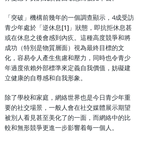
「突破」機構前幾年的一個調查顯示，4成受訪
青少年處於「逆休息
[1]
」狀態，即抗拒休息甚
或在休息之後會感到內疚。這種高度競爭和將
成功（特別是物質層面）視為最終目標的文
化，容易令人產生焦慮和壓力，同時也令青少
年過度依賴外部標準來定義自我價值，妨礙建
立健康的自尊感和自我形象。
除了學校和家庭，網絡世界也是今日青少年重
要的社交場景，一般人會在社交媒體展示期望
被別人看見甚至美化了的一面，而網絡中的比
較和無形競爭更進一步影響着每一個人。