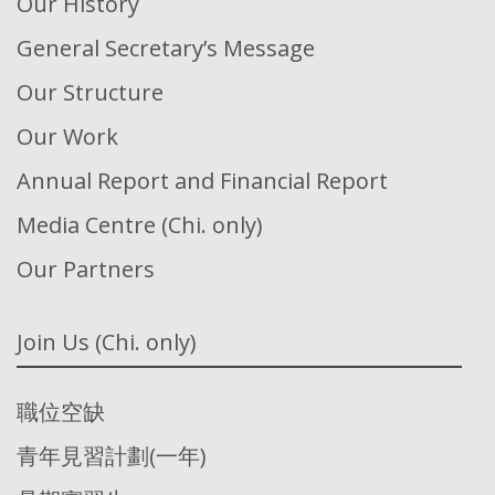
Our History
General Secretary’s Message
Our Structure
Our Work
Annual Report and Financial Report
Media Centre (Chi. only)
Our Partners
Join Us (Chi. only)
職位空缺
青年見習計劃(一年)