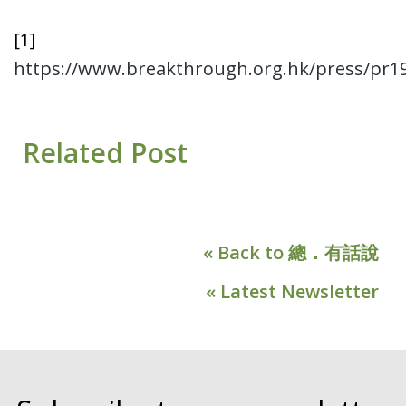
[1]
https://www.breakthrough.org.hk/press/pr1
Related Post
« Back to 總．有話說
« Latest Newsletter