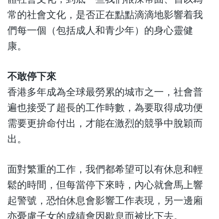
常的社會文化，是否正在點點滴滴地影響着我
們每一個（包括成人和青少年）的身心靈健
康。
不敢停下來
香港多年成為全球最勞累的城市之一，社會普
遍也接受了超長的工作時數，為要取得成功便
需要更拚命付出，才能在激烈的競爭中脫穎而
出。
面對繁重的工作，我們都希望可以有休息和輕
鬆的時間，但每當停下來時，內心就會馬上響
起警號，恐怕休息會影響工作表現，另一邊廂
亦憂慮子女的成績會因歇息而被比下去。