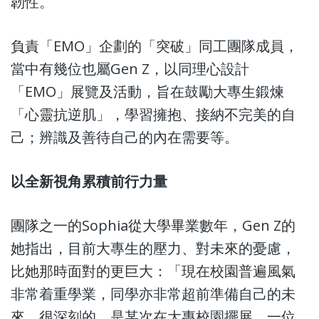
韌性
。
負責「EMO」企劃的「突破」同工團隊成員，
當中有幾位也屬Gen Z，以同理心設計
「EMO」展覽及活動，旨在鼓勵大專生鍛煉
「心靈抗逆肌」，學習擁抱、接納不完美的自
己；辨識及善待自己的內在需要等。
以全新視角累積前行力量
團隊之一的Sophia從大學畢業數年，Gen Z的
她指出，目前大專生的壓力、對未來的憂慮，
比她那時面對的更巨大：「現在校園普遍風氣
非常着重學業，同學亦非常超前準備自己的未
來。很深刻的，是某次在大專校園擺展，一位