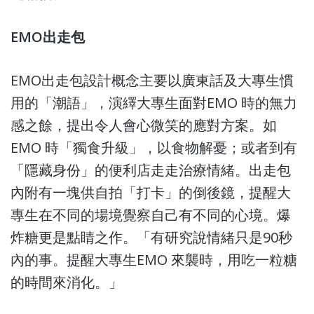
EMO出走包
EMO
出走包設計概念主要以廣東話及大專生慣
用的「潮語」，演繹大專生面對EMO 時的無力
感之餘，提出令人會心微笑的應對方案。如
EMO 時「獨食升級」，以食物解憂；或者到有
「隱藏身份」的便利店走走治療情緒。出走包
內附有一塊供自拍「打卡」的倒後鏡，提醒大
專生在不同的場境覺察自己有不同的心境。爆
炸糖更是點睛之作。「有研究說情緒只是90秒
內的事。提醒大專生EMO 來襲時，用吃一粒糖
的時間來消化。」