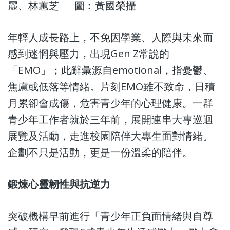
麗、林蕙芝
圖︰黃國榮攝
年輕人成長路上，不免因學業、人際與未來而
感到迷惘與壓力，出現Gen Z常說的
「EMO」；此辭彙源自emotional，指憂鬱、
焦慮或低落等情緒。片刻EMO雖不致命，日積
月累卻會成傷，危害青少年的心理健康。一群
青少年工作者就於三年前，展開連串大專巡迴
展覽及活動，走進校園陪伴大專生面對情緒。
企劃不只是活動，更是一份溫柔的陪伴。
鍛煉心靈韌性與抗逆力
突破機構早前進行「青少年正負面情緒與自尊