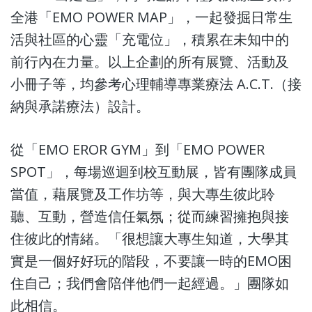
全港「EMO POWER MAP」，一起發掘日常生
活與社區的心靈「充電位」，積累在未知中的
前行內在力量。以上企劃的所有展覽、活動及
小冊子等，均參考心理輔導專業療法 A.C.T.（接
納與承諾療法）設計。
從「EMO EROR GYM」到「EMO POWER
SPOT」，每場巡迴到校互動展，皆有團隊成員
當值，藉展覽及工作坊等，與大專生彼此聆
聽、互動，營造信任氣氛；從而練習擁抱與接
住彼此的情緒。「很想讓大專生知道，大學其
實是一個好好玩的階段，不要讓一時的EMO困
住自己；我們會陪伴他們一起經過。」團隊如
此相信。