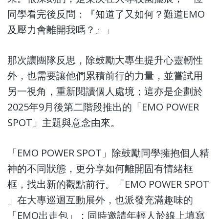
同學看完後反問：『知道了又如何？難道EMO
及壓力會離開我嗎？』」
那次讓團隊反思，除鼓勵大專生提升心靈韌性
外，也需要讓他們累積前行的力量，並嘗試用
另一視角，重新閱讀個人處境；
這亦是
企劃於
2025年9月後第二階段推出的「EMO POWER
SPOT」主題與
意念由來。
「EMO POWER SPOT」除鼓勵同學擁抱個人精
神的不同狀態，更分享如何離開固有情緒框
框，找出新的觀點前行。「EMO POWER SPOT
」在大專巡迴互動展外，也派發充滿趣味的
「EMO出走包」；同時邀請年輕人於線上填寫