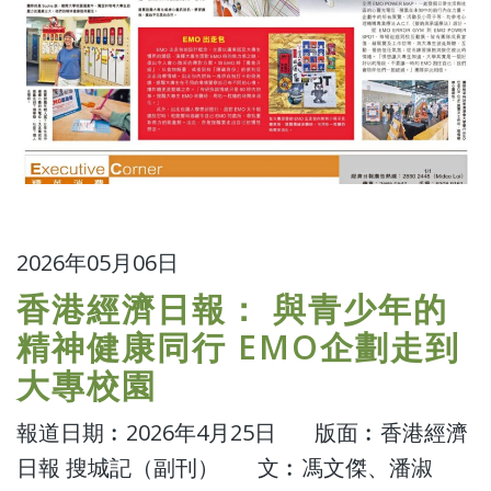
2026年05月06日
香港經濟日報： 與青少年的
精神健康同行 EMO企劃走到
大專校園
報道日期︰2026年4月25日 版面︰香港經濟
日報 搜城記（副刊） 文︰
馮文傑、潘淑