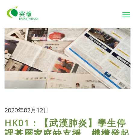
To
nav
2020年02月12日
HK01：【武漢肺炎】學生停
課基層家庭缺支援 機構發起