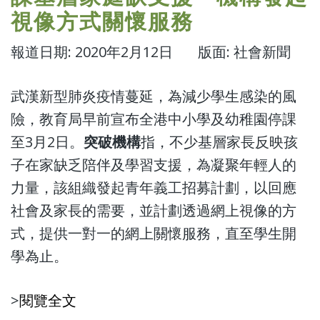
視像方式關懷服務
報道日期: 2020年2月12日 版面: 社會新聞
武漢新型肺炎疫情蔓延，為減少學生感染的風
險，教育局早前宣布全港中小學及幼稚園停課
至3月2日。
突破機構
指，不少基層家長反映孩
子在家缺乏陪伴及學習支援，為凝聚年輕人的
力量，該組織發起青年義工招募計劃，以回應
社會及家長的需要，並計劃透過網上視像的方
式，提供一對一的網上關懷服務，直至學生開
學為止。
>
閱覽全文