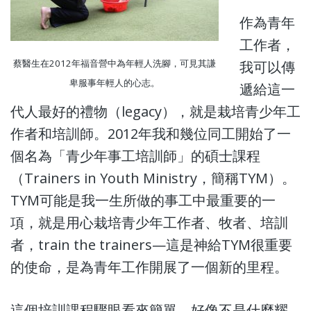
作為青年
工作者，
蔡醫生在2012年福音營中為年輕人洗腳，可見其謙
我可以傳
卑服事年輕人的心志。
遞給這一
代人最好的禮物（legacy），就是栽培青少年工
作者和培訓師。2012年我和幾位同工開始了一
個名為「青少年事工培訓師」的碩士課程
（Trainers in Youth Ministry，簡稱TYM）。
TYM可能是我一生所做的事工中最重要的一
項，就是用心栽培青少年工作者、牧者、培訓
者，train the trainers—這是神給TYM很重要
的使命，是為青年工作開展了一個新的里程。
這個培訓課程驟眼看來簡單，好像不是什麼耀