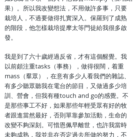
果）。所以我改變想法，不用做許多事，只要
栽培人，不過要做得扎實深入。保羅到了成熟
的階段，他怎樣栽培提摩太等門徒給我很多啟
發。
我是到了六十歲經過反省，才有這個醒覺。我
以前頗注重tasks（事務），做得很闊，着重
mass（羣眾），在意有多少人看我們的雜誌、
有多少聽眾聽我在電台的節目，又做過多少培
訓、營會，但我有種touch and go的感覺。不
是那些事工不好，如果那些年輕受眾有好的牧
者跟進當然最好，否則單靠參加活動，生命的
改變不夠深刻。可惜恩佩早離世，也許我當時
未夠成熟，我並非在否定過去所做的努力，不