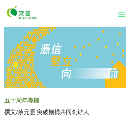
To
nav
五十周年專欄
撰文/蔡元雲 突破機構共同創辦人