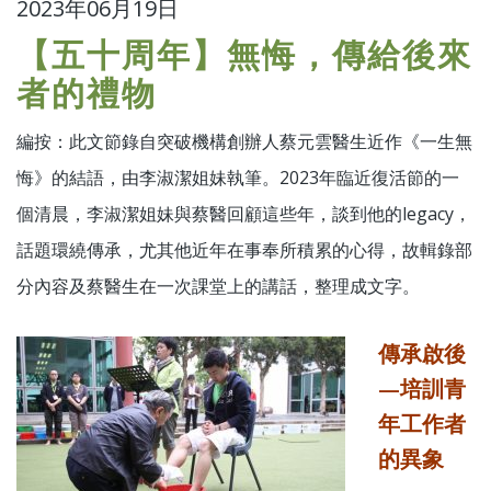
2023年06月19日
【五十周年】無悔，傳給後來
者的禮物
編按：此文節錄自突破機構創辦人蔡元雲醫生近作《一生無
悔》的結語，由李淑潔姐妹執筆。2023年臨近復活節的一
個清晨，李淑潔姐妹與蔡醫回顧這些年，談到他的legacy，
話題環繞傳承，尤其他近年在事奉所積累的心得，故輯錄部
分內容及蔡醫生在一次課堂上的講話，整理成文字。
傳承啟後
—培訓青
年工作者
的異象