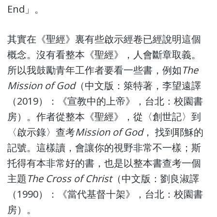
End」。
其實在《聖經》裏有些啟示經卷已經說明這個
概念。沒有看整本《聖經》，人會斷章取義。
所以我鼓勵青年工作者要看一些書，例如
The
Mission of God
（中文版：箂特著，李望遠譯
（2019）：《宣教中的上帝》，台北：校園書
房）。作者從整本《聖經》，從〈創世記〉到
〈啟示錄〉查考
Mission of God
， 找到耶穌的
記號。這樣讀，會讓你的視野非常不一樣；斯
托得有本非常好的書，也是以整本書查考一個
主題
The Cross of Christ
（中文版：劉良淑譯
（1990）：《當代基督十架》，台北：校園書
房）。