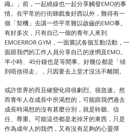
織』」前，一起繞線也一起分享觸發EMO的事
情。在平常的行街睇戲食好西以外，難得有一
個「契機」去講一些平常難以啟齒的EMO事。
有好多次，只有自己一個的青年人來到
EMOERROR GYM，一面嘗試各個互動活動，一
面跟我們的工作人員分享自己的迷惘及EMO。
半小時、45分鐘也是等閒事。好幾位都是「傾
到唔捨得走」，只因要去上堂才沒法不離開。
或許世界的而且確變化得很劇烈、很急速。然
而青年人在成長中所渴想的，可能跟我們過去
成長時渴想的沒有甚麼分別，就是聆聽、信
任、尊重。可能這些都是老掉牙的東西，只是
作為成年人的我們，又有沒有足夠的心靈彈