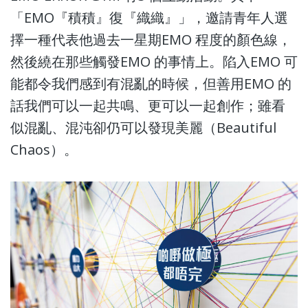
「EMO『積積』復『織織』」，邀請青年人選
擇一種代表他過去一星期EMO 程度的顏色線，
然後繞在那些觸發EMO 的事情上。陷入EMO 可
能都令我們感到有混亂的時候，但善用EMO 的
話我們可以一起共鳴、更可以一起創作；雖看
似混亂、混沌卻仍可以發現美麗（Beautiful
Chaos）。