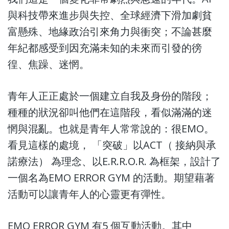
與科技帶來進步與失控、全球經濟下滑加劇貧
富懸殊、地緣政治引來角力與衝突；不論甚麼
年紀都感受到因充滿未知的未來而引發的徬
徨、焦躁、迷惘。
青年人正正處於一個建立自我及身份的階段；
種種的狀況卻叫他們在這階段，看似滿滿的迷
惘與混亂。也就是青年人常常說的：很EMO。
看見這樣的處境， 「突破」以ACT（ 接納與承
諾療法） 為理念、以E.R.R.O.R. 為框架，設計了
一個名為EMO ERROR GYM 的活動。期望藉著
活動可以讓青年人的心靈更有彈性。
EMO ERROR GYM 有5 個互動活動。其中