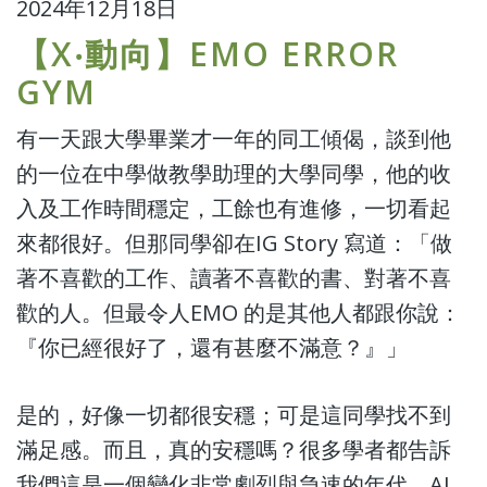
2024年12月18日
【X‧動向】EMO ERROR
GYM
有一天跟大學畢業才一年的同工傾偈，談到他
的一位在中學做教學助理的大學同學，他的收
入及工作時間穩定，工餘也有進修，一切看起
來都很好。但那同學卻在IG Story 寫道：「做
著不喜歡的工作、讀著不喜歡的書、對著不喜
歡的人。但最令人EMO 的是其他人都跟你說：
『你已經很好了，還有甚麼不滿意？』」
是的，好像一切都很安穩；可是這同學找不到
滿足感。而且，真的安穩嗎？很多學者都告訴
我們這是一個變化非常劇烈與急速的年代。AI