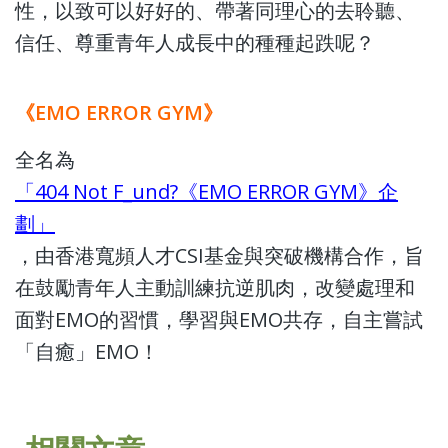
性，以致可以好好的、帶著同理心的去聆聽、
信任、尊重青年人成長中的種種起跌呢？
《EMO ERROR GYM》
全名為
「404 Not F_und?《EMO ERROR GYM》企
劃」
，由香港寬頻人才CSI基金與突破機構合作，旨
在鼓勵青年人主動訓練抗逆肌肉，改變處理和
面對EMO的習慣，學習與EMO共存，自主嘗試
「自癒」EMO！