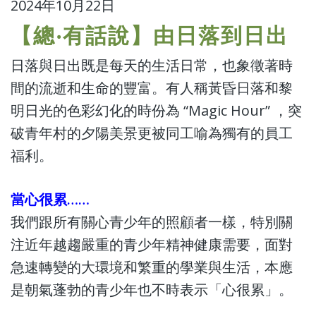
2024年10月22日
【總‧有話說】由日落到日出
日落與日出既是每天的生活日常，也象徵著時
間的流逝和生命的豐富。有人稱黃昏日落和黎
明日光的色彩幻化的時份為 “Magic Hour” ，突
破青年村的夕陽美景更被同工喻為獨有的員工
福利。
當心很累……
我們跟所有關心青少年的照顧者一樣，特別關
注近年越趨嚴重的青少年精神健康需要，面對
急速轉變的大環境和繁重的學業與生活，本應
是朝氣蓬勃的青少年也不時表示「心很累」。