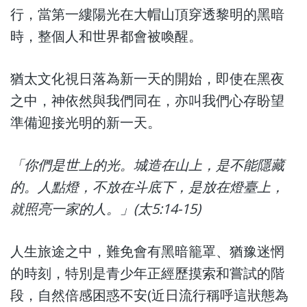
行，當第一縷陽光在大帽山頂穿透黎明的黑暗
時，整個人和世界都會被喚醒。
猶太文化視日落為新一天的開始，即使在黑夜
之中，神依然與我們同在，亦叫我們心存盼望
準備迎接光明的新一天。
「你們是世上的光。城造在山上，是不能隱藏
的。人點燈，不放在斗底下，是放在燈臺上，
就照亮一家的人。」(太5:14-15)
人生旅途之中，難免會有黑暗籠罩、猶豫迷惘
的時刻，特別是青少年正經歷摸索和嘗試的階
段，自然倍感困惑不安(近日流行稱呼這狀態為