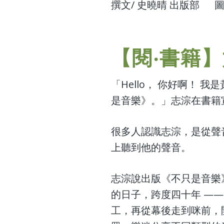
撰文/ 史曉晴 出版部 圖
【閱‧書籍
「Hello， 你好啊！ 我
是音樂》。」志淙在書籍
很多人認識志淙，是從聲
上聽到他的聲音。
志淙說出版《不只是音樂
的日子，跨度四十年 —
工，再從幕後走到咪前，