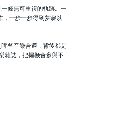
見一條無可重複的軌跡。一
作，一步一步得到夢寐以
別哪些音樂合適，背後都是
音樂雜誌，把握機會參與不
）