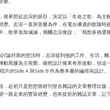
音樂。
，後來想起志淙的節目，決定以「生命之歌」為主軸
經歷。志淙一直與音樂為伴，在電台播過的歌隨時
中，歌單加加減減，偶爾志淙會說，「我想多挑選
uin討論封面的想法時，志淙提到他的工作、生活，
轉動黑膠為主視覺。雖然設計後來有所改動，但這
的Side A 與Side B 作為整本書的編排與設計。
說，起初只是想把曾經刊登在雜誌的文章整理出版，
望一路走來的豐富經歷，也有從前的雜誌文章，記