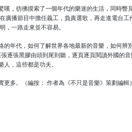
驚嘆，彷彿摸索了一個年代的樂迷的生活，同時瞥
 在廣播節目中擔任義工，負責選歌，再走進電台工
深明，一路走來並不容易。
絡的年代，如何了解世界各地最新的音樂，如何辨
 逐張逐張黑膠由頭到尾到聽，逐頁逐頁閱讀外國的
樂人，這些都是功夫。
實更多。（編按： 作者為《不只是音樂》策劃編輯