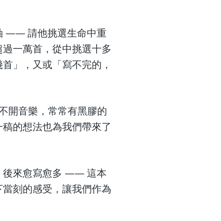
 —— 請他挑選生命中重
超過一萬首，從中挑選十多
幾首」，又或「寫不完的，
離不開音樂，常常有黑膠的
一稿的想法也為我們帶來了
後來愈寫愈多 —— 這本
下當刻的感受，讓我們作為