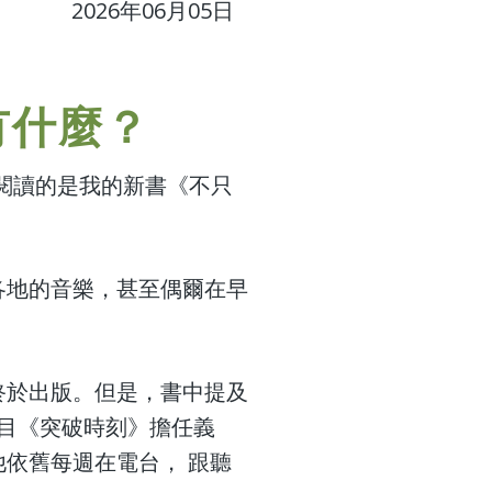
2026年06月05日
有什麼？
…不，閱讀的是我的新書《不只
各地的音樂，甚至偶爾在早
終於出版。但是，書中提及
節目《突破時刻》擔任義
依舊每週在電台， 跟聽