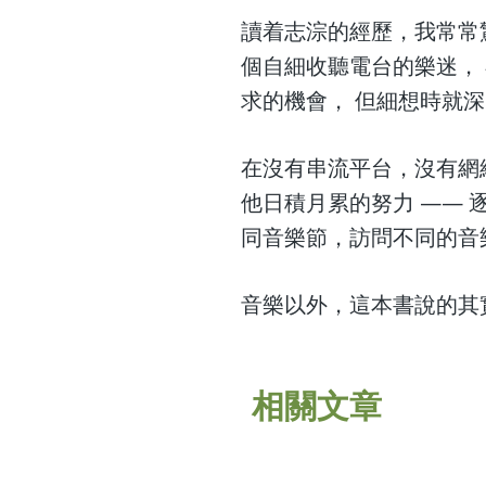
讀着志淙的經歷，我常常
個自細收聽電台的樂迷，
求的機會， 但細想時就
在沒有串流平台，沒有網
他日積月累的努力 ——
同音樂節，訪問不同的音
音樂以外，這本書說的其
相關文章