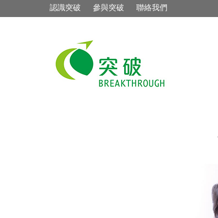
認識突破
參與突破
聯絡我們