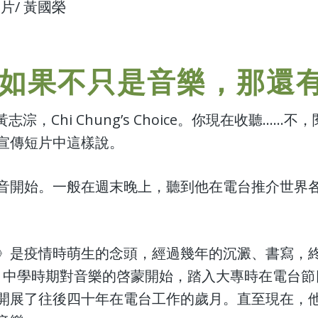
片/ 黃國榮
】如果不只是音樂，那還
是黃志淙，Chi Chung’s Choice。你現在收聽…
宣傳短片中這樣說。
音開始。一般在週末晚上，聽到他在電台推介世界
》是疫情時萌生的念頭，經過幾年的沉澱、書寫，
— 中學時期對音樂的啓蒙開始，踏入大專時在電台
開展了往後四十年在電台工作的歲月。直至現在，他