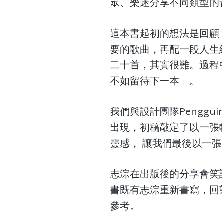
眾、樂迷分享不同類型的
這本書起初的想法是回顧
要的歌曲，再配一段人生
二十首，其實很難。過程
不如留待下一本」。
我們與設計團隊Pengg
出現，初稿敲定了以一張
靈感， 讓我們最後以一張唱片
志淙在出版後的分享會笑
書既有志淙重新書寫，回
參考。